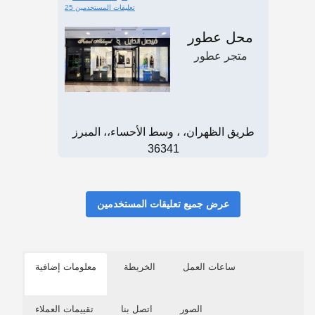
25 تعليقات المستخدمين
محل عطور
متجر عطور
طريق الظهران، ، وسط الأحساء،، المبرز
36341
عرض جميع تعليقات المستخدمين
ساعات العمل
الخريطة
معلومات إضافية
الصور
اتصل بنا
تقييمات العملاء