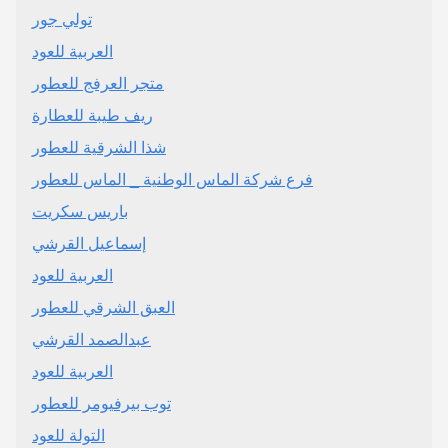
تولي جور
العربية للعود
متجر العرفج للعطور
ريف طيبة للعطارة
شذا الشرقية للعطور
فرع شركة الماس الوطنية _ الماس للعطور
باريس سكريت
إسماعيل القرشي
العربية للعود
العبق الشرقي للعطور
عبدالصمد القرشي
العربية للعود
توب بيرفيومر للعطور
التولة للعود