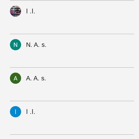
ا. ا.
N. A. s.
A. A. s.
ا. ا.