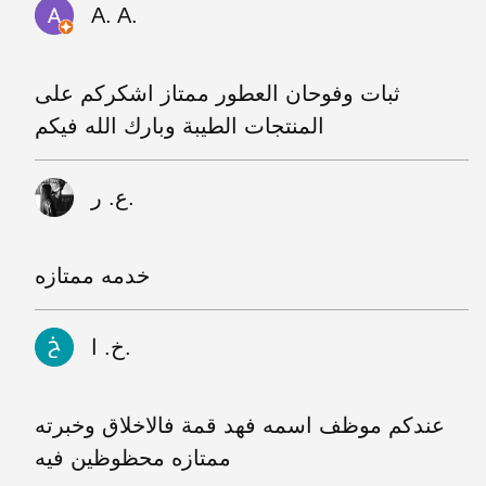
A. A.
ثبات وفوحان العطور ممتاز اشكركم على
المنتجات الطيبة وبارك الله فيكم
ع. ر.
خدمه ممتازه
خ. ا.
عندكم موظف اسمه فهد قمة فالاخلاق وخبرته
ممتازه محظوظين فيه