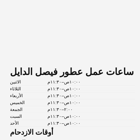
ساعات عمل عطور فيصل الدايل
١٠:٠٠ص–١١:٣٠م
الاثنين
١٠:٠٠ص–١١:٣٠م
الثلاثاء
١٠:٠٠ص–١١:٣٠م
الأربعاء
١٠:٠٠ص–١١:٣٠م
الخميس
٢:٠٠–١١:٣٠م
الجمعة
١٠:٠٠ص–١١:٣٠م
السبت
١٠:٠٠ص–١١:٣٠م
الأحد
أوقات الازدحام