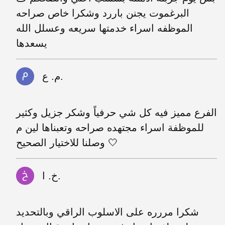
البرغموت يجنن باررد وشكرا خاص صراحه
الموظفه اسراء خدمتها سريعه وعسلل الله
يسعدها
م. ع.
الفرع مميز فيه كل شي حرفياً وشكر جزيل وكثير
للموظفة اسراء مجتهده صراحه وتعبناها لين م
وصلنا للاختيار الصحيح 🤍
خ. ا.
شكرا مررره على الاسلوب الراقي وبالتحديد