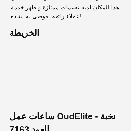
هذا المكان لديه تقييمات ممتازة ويظهر خدمة
عملاء رائعة. موصى به بشدة!
الخريطة
ساعات عمل OudElite - نخبة
العود 7163