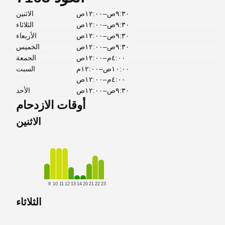
٩:٣٠ص–١٢:٠٠ص
الاثنين
٩:٣٠ص–١٢:٠٠ص
الثلاثاء
٩:٣٠ص–١٢:٠٠ص
الأربعاء
٩:٣٠ص–١٢:٠٠ص
الخميس
٤:٠٠م–١٢:٠٠ص
الجمعة
١٠:٠٠ص–١٢:٠٠م
السبت
٤:٠٠م–١٢:٠٠ص
٩:٣٠ص–١٢:٠٠ص
الأحد
أوقات الازدحام
الاثنين
9
10
11
12
13
14
20
21
22
23
الثلاثاء