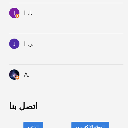
ا. ا.
ر. ا.
A.
اتصل بنا
الموقع الإلكتروني
الهاتف