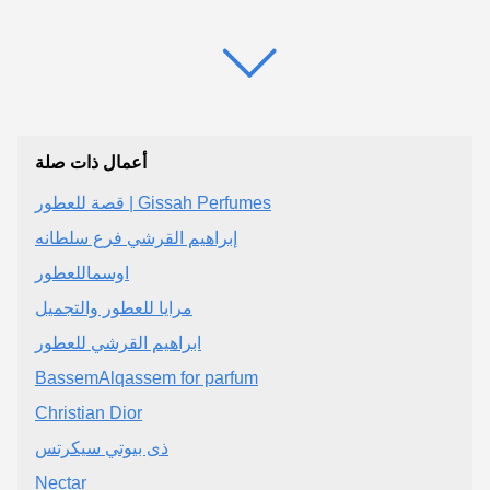
أعمال ذات صلة
قصة للعطور | Gissah Perfumes
إبراهيم القرشي فرع سلطانه
اوسماللعطور
مرايا للعطور والتجميل
ابراهيم القرشي للعطور
BassemAlqassem for parfum
Christian Dior
ذى بيوتي سيكرتس
Nectar