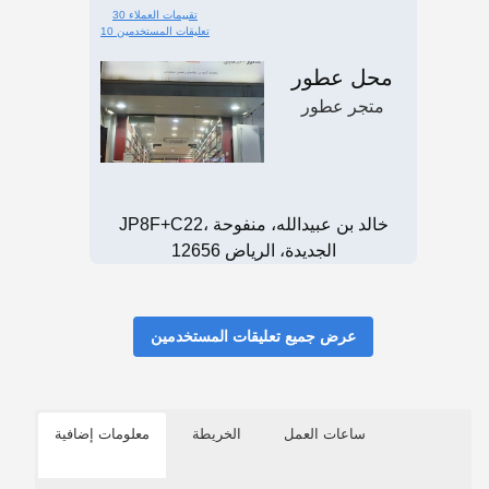
30 تقييمات العملاء
10 تعليقات المستخدمين
محل عطور
متجر عطور
JP8F+C22، خالد بن عبيدالله، منفوحة
الجديدة، الرياض 12656
عرض جميع تعليقات المستخدمين
ساعات العمل
الخريطة
معلومات إضافية