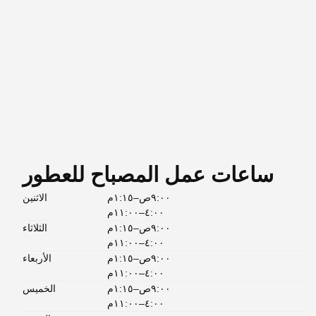
ساعات عمل المصباح للعطور
٩:٠٠ص–١:١٥م
الاثنين
٤:٠٠–١١:٠٠م
٩:٠٠ص–١:١٥م
الثلاثاء
٤:٠٠–١١:٠٠م
٩:٠٠ص–١:١٥م
الأربعاء
٤:٠٠–١١:٠٠م
٩:٠٠ص–١:١٥م
الخميس
٤:٠٠–١١:٠٠م