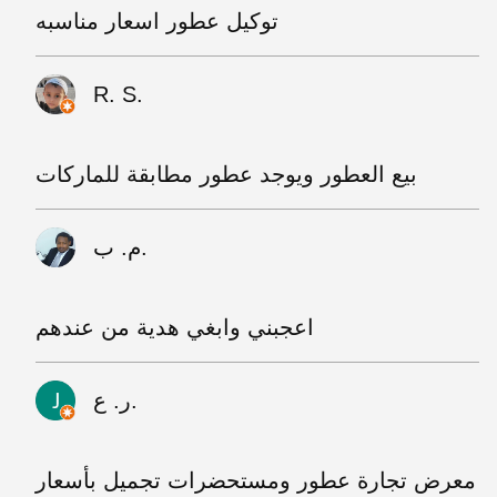
توكيل عطور اسعار مناسبه
R. S.
بيع العطور ويوجد عطور مطابقة للماركات
م. ب.
اعجبني وابغي هدية من عندهم
ر. ع.
معرض تجارة عطور ومستحضرات تجميل بأسعار