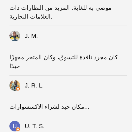
موصى به للغاية. المزيد من النظارات ذات
العلامات التجارية.
J. M.
كان مجرد نافذة للتسوق، وكان المتجر مجهزًا
جيدًا
J. R. L.
مكان جيد لشراء الاكسسوارات...
U. T. S.