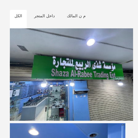
م ن المالك
داخل المتجر
الكل