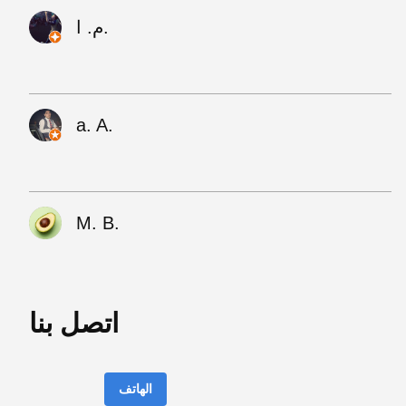
م. ا.
a. A.
M. B.
اتصل بنا
الهاتف