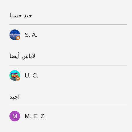
جيد حسنا
S. A.
لاباس أيضا
U. C.
جيد!
M. E. Z.