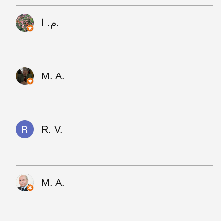
م. ا.
M. A.
R. V.
M. A.