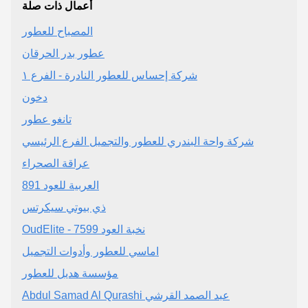
أعمال ذات صلة
المصباح للعطور
عطور بدر الحرقان
شركة إحساس للعطور النادرة - الفرع ١
دخون
تانغو عطور
شركة واحة البندري للعطور والتجميل الفرع الرئيسي
عراقة الصحراء
العربية للعود 891
ذي بيوتي سيكرتس
OudElite - نخبة العود 7599
اماسي للعطور وأدوات التجميل
مؤسسة هديل للعطور
Abdul Samad Al Qurashi عبد الصمد القرشي