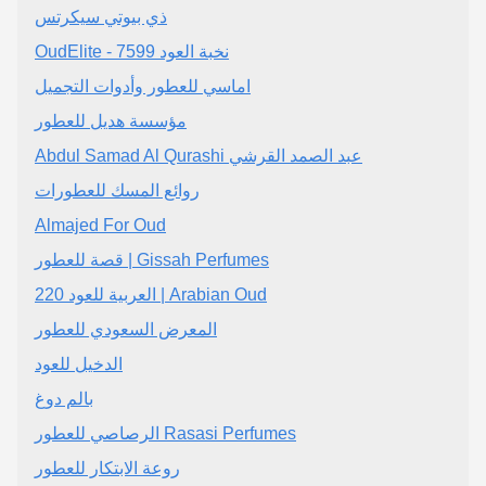
ذي بيوتي سيكرتس
OudElite - نخبة العود 7599
اماسي للعطور وأدوات التجميل
مؤسسة هديل للعطور
Abdul Samad Al Qurashi عبد الصمد القرشي
روائع المسك للعطورات
Almajed For Oud
قصة للعطور | Gissah Perfumes
220 العربية للعود | Arabian Oud
المعرض السعودي للعطور
الدخيل للعود
بالم دوغ
الرصاصي للعطور Rasasi Perfumes
روعة الابتكار للعطور