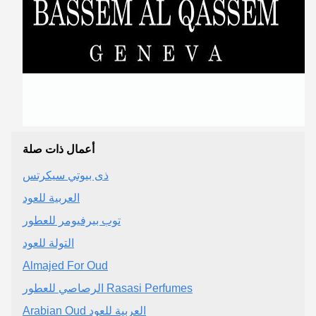
أعمال ذات صلة
ذى بيوتي سيكرتس
العربية للعود
توب بيرفيومر للعطور
التولة للعود
Almajed For Oud
الرصاصي للعطور Rasasi Perfumes
Arabian Oud العربية للعود