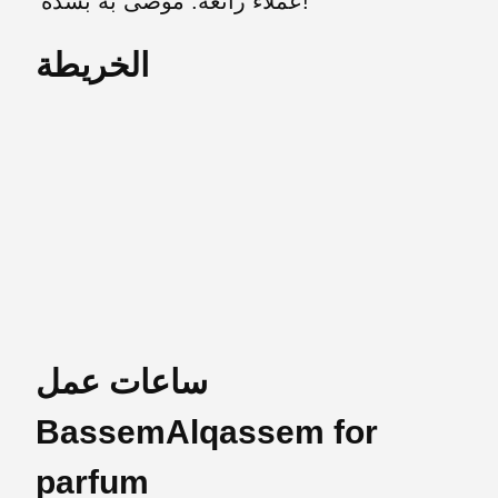
عملاء رائعة. موصى به بشدة!
الخريطة
ساعات عمل
BassemAlqassem for
parfum