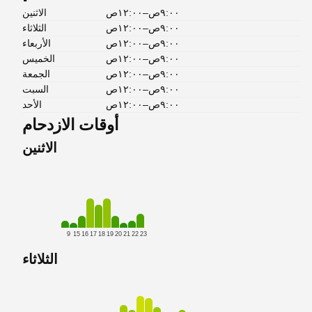
٩:٠٠ص–١٢:٠٠ص
الاثنين
٩:٠٠ص–١٢:٠٠ص
الثلاثاء
٩:٠٠ص–١٢:٠٠ص
الأربعاء
٩:٠٠ص–١٢:٠٠ص
الخميس
٩:٠٠ص–١٢:٠٠ص
الجمعة
٩:٠٠ص–١٢:٠٠ص
السبت
٩:٠٠ص–١٢:٠٠ص
الأحد
أوقات الازدحام
الاثنين
9
15
16
17
18
19
20
21
22
23
الثلاثاء