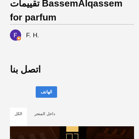
تقييمات BassemAlqassem
for parfum
F. H.
اتصل بنا
الهاتف
داخل المتجر
الكل