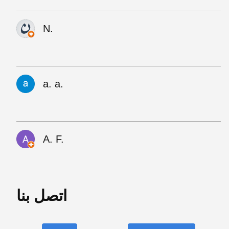
N.
a. a.
A. F.
اتصل بنا