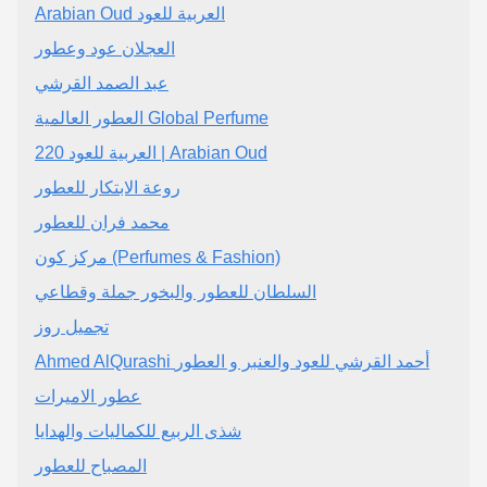
Arabian Oud العربية للعود
العجلان عود وعطور
عبد الصمد القرشي
‏العطور العالمية Global Perfume
220 العربية للعود | Arabian Oud
روعة الابتكار للعطور
محمد فران للعطور
مركز كون (Perfumes & Fashion)
السلطان للعطور والبخور جملة وقطاعي
تجميل روز
Ahmed AlQurashi أحمد القرشي للعود والعنبر و العطور
عطور الاميرات
شذى الربيع للكماليات والهدايا
المصباح للعطور