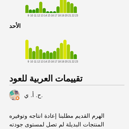
9
10
11
12
13
14
15
16
17
18
19
20
21
22
23
الأحد
9
10
11
12
13
14
15
16
17
18
19
20
21
22
23
تقييمات العربية للعود
ح. أ. ي.
الهرم القديم مطلبنا إعادة انتاجه وتوفيره
المنتجات البديلة لم تصل لمستوى جودته