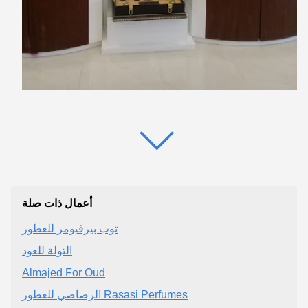
أعمال ذات صلة
توب بيرفيومر للعطور
التولة للعود
Almajed For Oud
الرصاصي للعطور Rasasi Perfumes