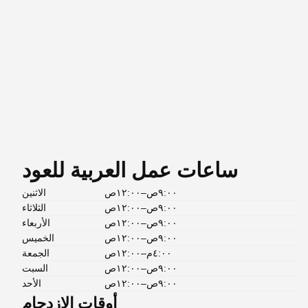
ساعات عمل العربية للعود
٩:٠٠ص–١٢:٠٠ص
الاثنين
٩:٠٠ص–١٢:٠٠ص
الثلاثاء
٩:٠٠ص–١٢:٠٠ص
الأربعاء
٩:٠٠ص–١٢:٠٠ص
الخميس
٤:٠٠م–١٢:٠٠ص
الجمعة
٩:٠٠ص–١٢:٠٠ص
السبت
٩:٠٠ص–١٢:٠٠ص
الأحد
أوقات الازدحام