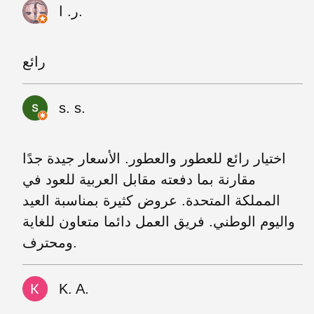
ر. ا.
رائع
s. s.
اختيار رائع للعطور والعطور. الأسعار جيدة جدًا
مقارنة بما دفعته مقابل العربية للعود في
المملكة المتحدة. عروض كثيرة بمناسبة العيد
واليوم الوطني. فريق العمل دائما متعاون للغاية
ومحترف.
K. A.