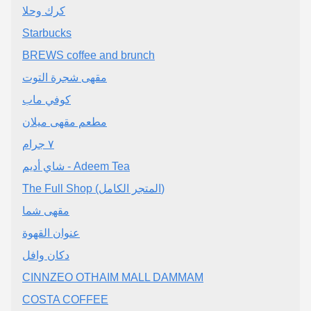
كرك وحلا
Starbucks
BREWS coffee and brunch
مقهى شجرة التوت
كوفي ماب
مطعم مقهى ميلان
٧ جرام
شاي أديم - Adeem Tea
The Full Shop (المتجر الكامل)
مقهى شما
عنوان القهوة
دكان وافل
CINNZEO OTHAIM MALL DAMMAM
COSTA COFFEE