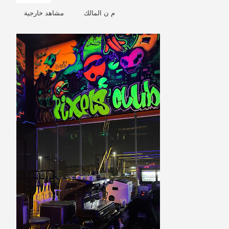
م ن المالك
مشاهد خارجية