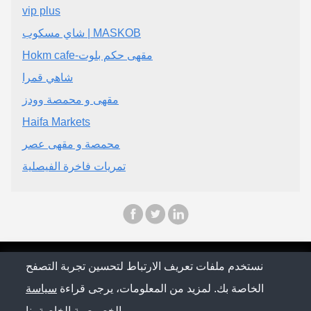
vip plus
شاي مسكوب | MASKOB
Hokm cafe-مقهى حكم بلوت
شاهي قمرا
مقهى و محمصة وودز
Haifa Markets
محمصة و مقهى عصر
تمريات فاخرة الفيصلية
© Saudi Arabia Conference 2026
نستخدم ملفات تعريف الارتباط لتحسين تجربة التصفح
الخاصة بك. لمزيد من المعلومات، يرجى قراءة
سياسة
سياسة الخصوصية
الخاصة بنا.
الخصوصية