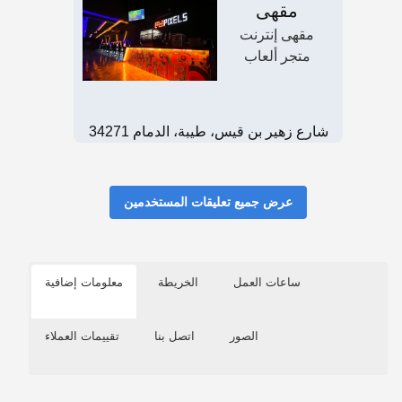
مقهى
مقهى إنترنت
متجر ألعاب
شارع زهير بن قيس، طيبة، الدمام 34271
عرض جميع تعليقات المستخدمين
ساعات العمل
الخريطة
معلومات إضافية
الصور
اتصل بنا
تقييمات العملاء