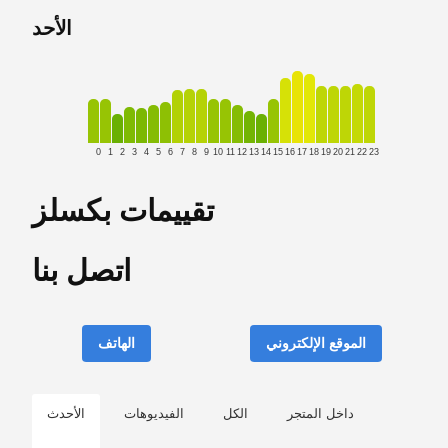
الأحد
0
1
2
3
4
5
6
7
8
9
10
11
12
13
14
15
16
17
18
19
20
21
22
23
تقييمات بكسلز
اتصل بنا
الموقع الإلكتروني
الهاتف
داخل المتجر
الكل
الفيديوهات
الأحدث