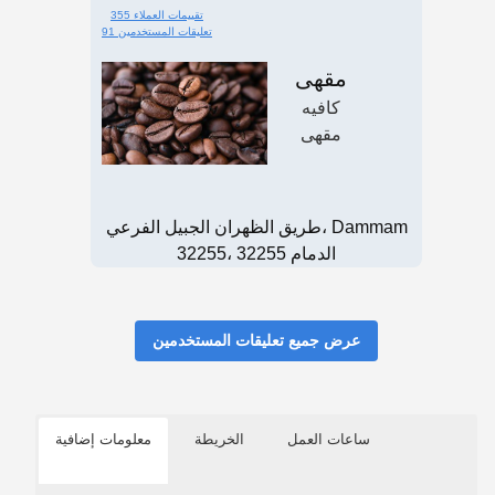
355 تقييمات العملاء
91 تعليقات المستخدمين
مقهى
كافيه
مقهى
طريق الظهران الجبيل الفرعي، Dammam
32255، الدمام 32255
عرض جميع تعليقات المستخدمين
ساعات العمل
الخريطة
معلومات إضافية