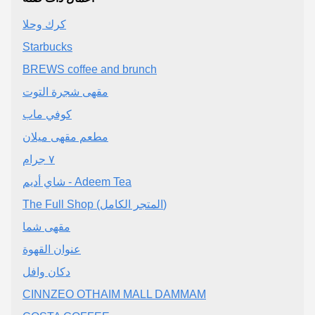
كرك وحلا
Starbucks
BREWS coffee and brunch
مقهى شجرة التوت
كوفي ماب
مطعم مقهى ميلان
٧ جرام
شاي أديم - Adeem Tea
The Full Shop (المتجر الكامل)
مقهى شما
عنوان القهوة
دكان وافل
CINNZEO OTHAIM MALL DAMMAM