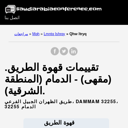
اتصل بنا
Qhw ltryq
»
Lmntq lshrqy
»
Mqh
»
مراجعات
تقييمات قهوة الطريق.
(مقهى) - الدمام (المنطقة
الشرقية).
طريق الظهران الجبيل الفرعي، DAMMAM 32255،
الدمام 32255
قهوة الطريق