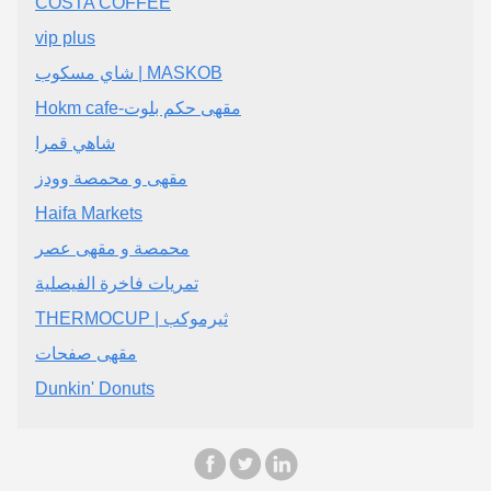
COSTA COFFEE
vip plus
شاي مسكوب | MASKOB
Hokm cafe-مقهى حكم بلوت
شاهي قمرا
مقهى و محمصة وودز
Haifa Markets
محمصة و مقهى عصر
تمريات فاخرة الفيصلية
THERMOCUP | ثيرموكب
مقهى صفحات
Dunkin' Donuts