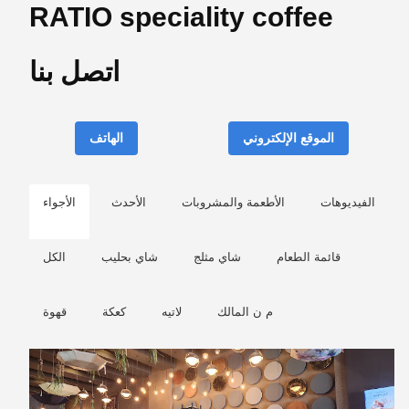
اتصل بنا
الموقع الإلكتروني
الهاتف
الفيديوهات
الأطعمة والمشروبات
الأحدث
الأجواء
قائمة الطعام
شاي مثلج
شاي بحليب
الكل
م ن المالك
لاتيه
كعكة
قهوة