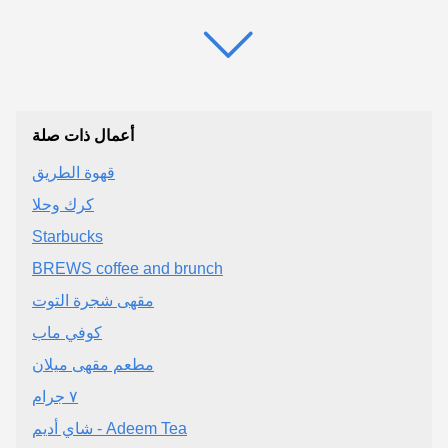
أعمال ذات صلة
قهوة الطريق
كرك وحلا
Starbucks
BREWS coffee and brunch
مقهى شجرة التوت
كوفي ماب
مطعم مقهى ميلان
٧ جرام
شاي أديم - Adeem Tea