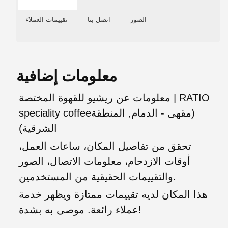
الصور
اتصل بنا
تقييمات العملاء
معلومات إضافية
معلومات عن ريشيو للقهوة المختصة | RATIO
speciality coffee‏ (مقهى - الدمام, المنطقة
الشرقية)
تحقق من تفاصيل المكان، ساعات العمل،
أوقات الازدحام، معلومات الاتصال، الصور
والتقييمات الحقيقية من المستخدمين.
هذا المكان لديه تقييمات ممتازة ويظهر خدمة
عملاء رائعة. موصى به بشدة!