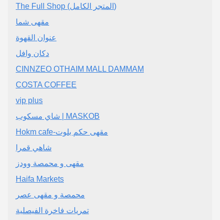
The Full Shop (المتجر الكامل)
مقهى شما
عنوان القهوة
دكان وافل
CINNZEO OTHAIM MALL DAMMAM
COSTA COFFEE
vip plus
شاي مسكوب | MASKOB
Hokm cafe-مقهى حكم بلوت
شاهي قمرا
مقهى و محمصة وودز
Haifa Markets
محمصة و مقهى عصر
تمريات فاخرة الفيصلية