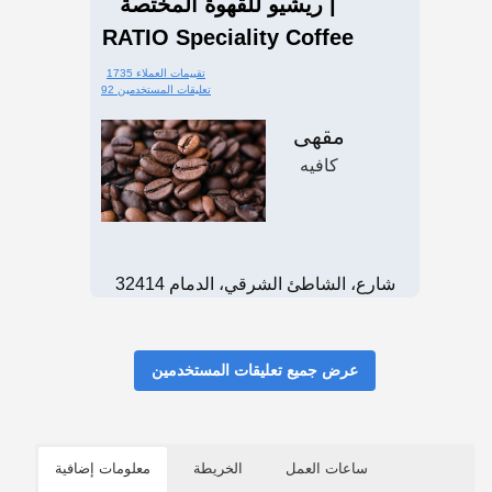
ريشيو للقهوة المختصة |
1735 تقييمات العملاء
92 تعليقات المستخدمين
مقهى
كافيه
شارع، الشاطئ الشرقي، الدمام 32414
عرض جميع تعليقات المستخدمين
ساعات العمل
الخريطة
معلومات إضافية