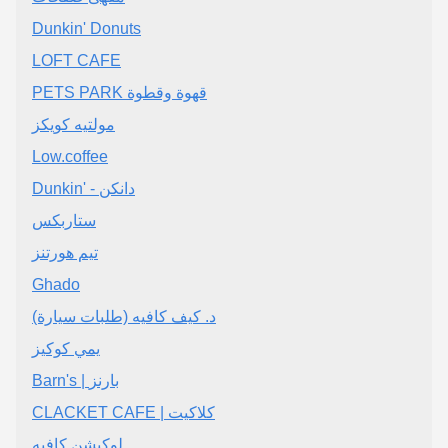
Dunkin' Donuts
LOFT CAFE
PETS PARK قهوة وقطوة
مولتيه كويكز
Low.coffee
Dunkin' - دانكن
ستاربكس
تيم هورتنز
Ghado
د. كيف كافيه (طلبات سيارة)
يمي كوكيز
Barn's | بارنز
CLACKET CAFE | كلاكيت
لوكيشن كافيه