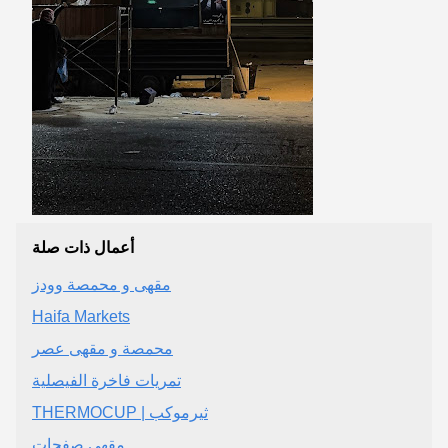
أعمال ذات صلة
مقهى و محمصة وودز
Haifa Markets
محمصة و مقهى عصر
تمريات فاخرة الفيصلية
THERMOCUP | ثيرموكب
مقهى صفحات