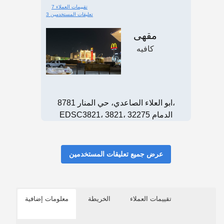
7 تقييمات العملاء
3 تعليقات المستخدمين
مقهى
كافيه
8781 ابو العلاء الصاعدي، حي المنار،
EDSC3821، 3821، الدمام 32275
عرض جميع تعليقات المستخدمين
تقييمات العملاء
الخريطة
معلومات إضافية