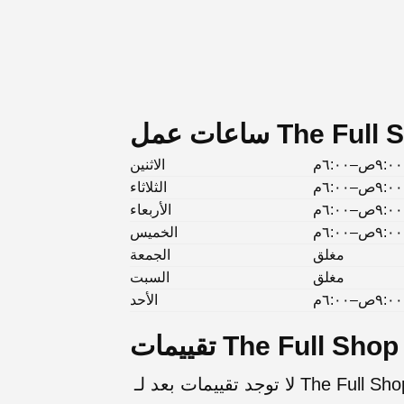
٩:٠٠ص–٦:٠٠م
الاثنين
٩:٠٠ص–٦:٠٠م
الثلاثاء
٩:٠٠ص–٦:٠٠م
الأربعاء
٩:٠٠ص–٦:٠٠م
الخميس
مغلق
الجمعة
مغلق
السبت
٩:٠٠ص–٦:٠٠م
الأحد