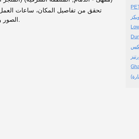
تحقق من تفاصيل المكان، ساعات العمل، 
يكز
الصور والتقييمات الحقيقية من المستخدمين.
Low
كس
رتنز
Gh
رة)