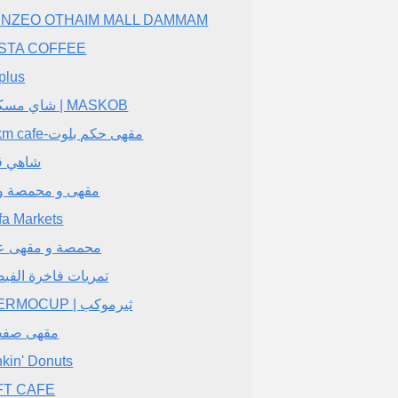
NNZEO OTHAIM MALL DAMMAM
STA COFFEE
 plus
شاي مسكوب | MASKOB
Hokm cafe-مقهى حكم بلوت
شاهي ق
مقهى و محمصة و
fa Markets
محمصة و مقهى 
تمريات فاخرة الفيص
THERMOCUP | ثيرموكب
مقهى صفح
kin' Donuts
FT CAFE