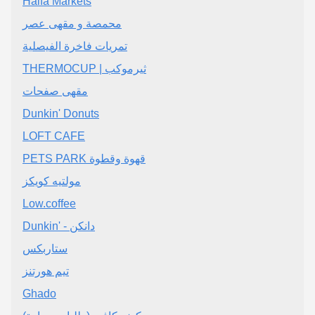
Haifa Markets
محمصة و مقهى عصر
تمريات فاخرة الفيصلية
THERMOCUP | ثيرموكب
مقهى صفحات
Dunkin' Donuts
LOFT CAFE
PETS PARK قهوة وقطوة
مولتيه كويكز
Low.coffee
Dunkin' - دانكن
ستاربكس
تيم هورتنز
Ghado