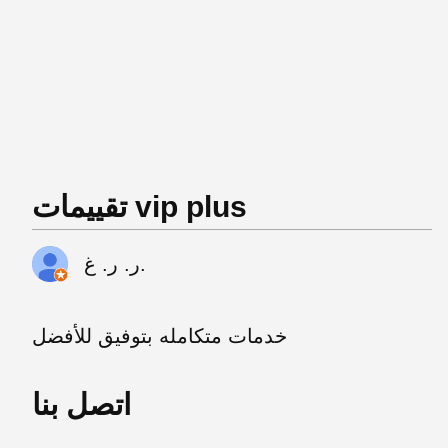
تقييمات vip plus
ر. ر. غ.
خدمات متكامله بتوفيق للأفضل
اتصل بنا