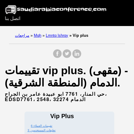
اتصل بنا
Vip plus
»
Lmntq lshrqy
»
Mqh
»
مراجعات
تقييمات vip plus. (مقهى) -
الدمام (المنطقة الشرقية).
حي المنار، 7761 ابو عبيدة عامر بن الجراح،
EDSD7761، 2548، الدمام 32274
Vip Plus
6 تقييمات العملاء
3 تعليقات المستخدمين