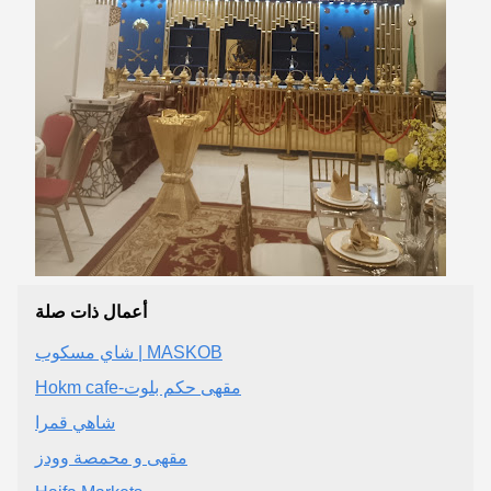
أعمال ذات صلة
شاي مسكوب | MASKOB
Hokm cafe-مقهى حكم بلوت
شاهي قمرا
مقهى و محمصة وودز