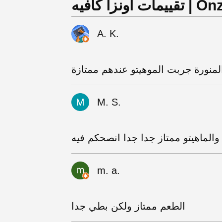
ه | Onza Cafe
A. K.
M. S.
والماهيتو ممتاز جدا جدا انصحكم فيه
m. a.
الطعم ممتاز ولكن بطي جدا