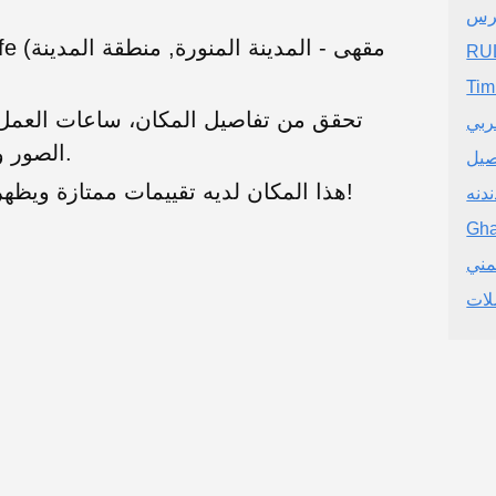
رس
RU
Tim
تحقق من تفاصيل المكان، ساعات العمل، 
ربي
الصور والتقييمات الحقيقية من المستخدمين.
صيل
هذا المكان لديه تقييمات ممتازة ويظهر خدمة عملاء رائعة. موصى به بشدة!
ندنه
Gh
مني