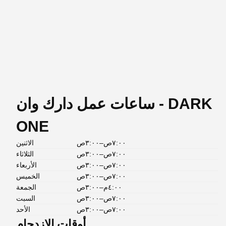
ساعات عمل دارك وان - DARK
ONE
٧:٠٠ص–٣:٠٠ص
الاثنين
٧:٠٠ص–٣:٠٠ص
الثلاثاء
٧:٠٠ص–٣:٠٠ص
الأربعاء
٧:٠٠ص–٣:٠٠ص
الخميس
٤:٠٠م–٣:٠٠ص
الجمعة
٧:٠٠ص–٣:٠٠ص
السبت
٧:٠٠ص–٣:٠٠ص
الأحد
أوقات الازدحام