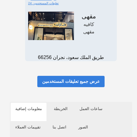
24 تعليقات المستخدمين
مقهى
كافيه
مقهى
طريق الملك سعود، نجران 66256
عرض جميع تعليقات المستخدمين
ساعات العمل
الخريطة
معلومات إضافية
الصور
اتصل بنا
تقييمات العملاء