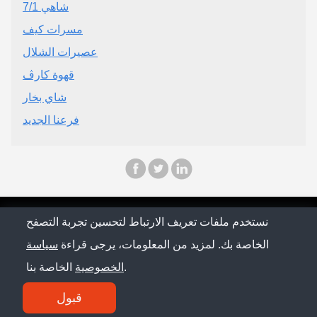
شاهي 7/1
مسرات كيف
عصيرات الشلال
قهوة كارڤ
شاي بخار
فرعنا الجديد
© Saudi Arabia Conference 2026
نستخدم ملفات تعريف الارتباط لتحسين تجربة التصفح
الخاصة بك. لمزيد من المعلومات، يرجى قراءة
سياسة
سياسة الخصوصية
الخاصة بنا.
الخصوصية
اتصل بنا
قبول
SM