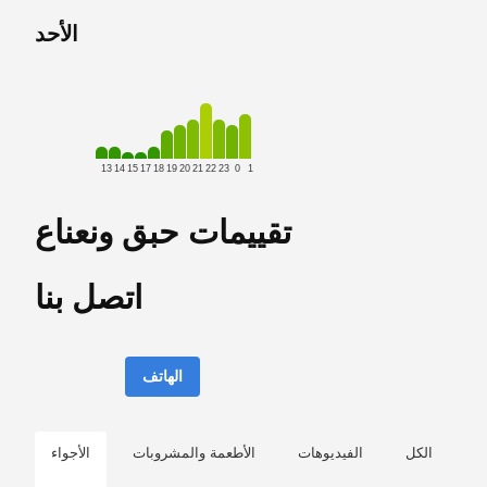
الأحد
13
14
15
17
18
19
20
21
22
23
0
1
تقييمات حبق ونعناع
اتصل بنا
الهاتف
الكل
الفيديوهات
الأطعمة والمشروبات
الأجواء