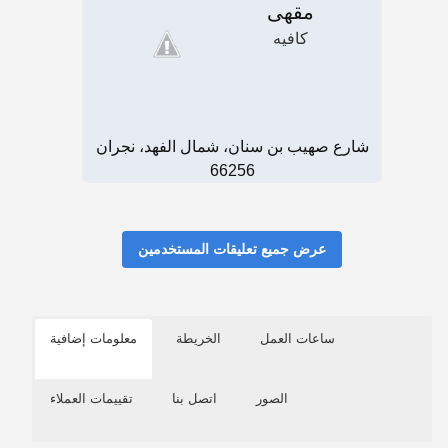
مقهى
كافيه
شارع صهيب بن سنان، شمال الفهد، نجران
66256
عرض جميع تعليقات المستخدمين
ساعات العمل
الخريطة
معلومات إضافية
الصور
اتصل بنا
تقييمات العملاء