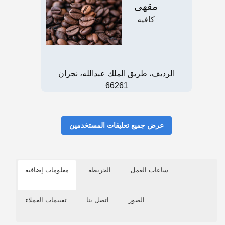
مقهى
كافيه
الرديف، طريق الملك عبدالله، نجران
66261
عرض جميع تعليقات المستخدمين
ساعات العمل
الخريطة
معلومات إضافية
الصور
اتصل بنا
تقييمات العملاء