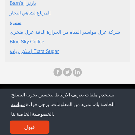
Barn's | بارنز
المرباع لشاهي البخار
سمرة
شركة عزل مواسير المياه من الحرارة الدقة عزل ضخري
Blue Sky Coffee
سكر زيادة | Extra Sugar
© Saudi Arabia Conference 2026
نستخدم ملفات تعريف الارتباط لتحسين تجربة التصفح
الخاصة بك. لمزيد من المعلومات، يرجى قراءة
سياسة
سياسة الخصوصية
الخاصة بنا.
الخصوصية
اتصل بنا
قبول
SM