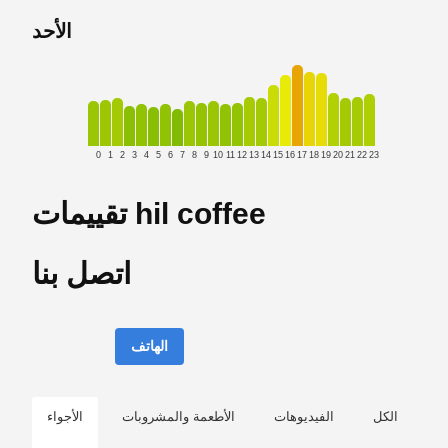
الأحد
0
1
2
3
4
5
6
7
8
9
10
11
12
13
14
15
16
17
18
19
20
21
22
23
تقييمات hil coffee
اتصل بنا
الهاتف
الكل
الفيديوهات
الأطعمة والمشروبات
الأجواء