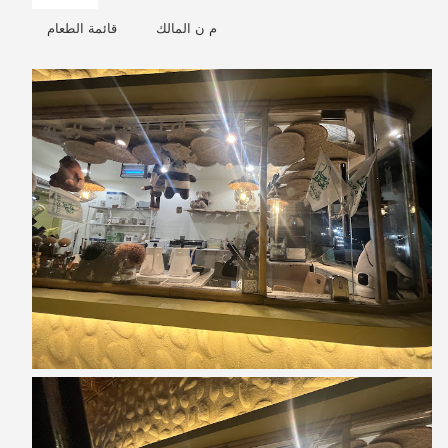
م ن المالك
قائمة الطعام