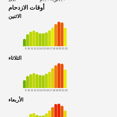
٩:٣٠ص–١١:٠٠م
الأحد
أوقات الازدحام
الاثنين
9
10
11
12
13
14
15
16
17
18
19
20
21
22
الثلاثاء
9
10
11
12
13
14
15
16
17
18
19
20
21
22
الأربعاء