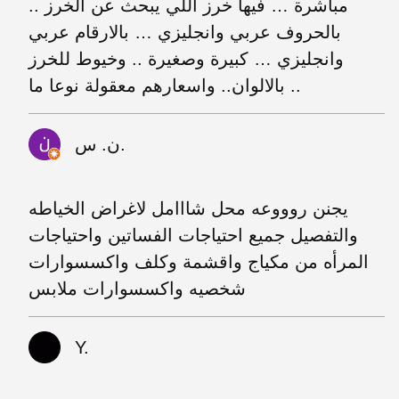
مباشرة … فيها خرز اللي يبحث عن الخرز ..
بالحروف عربي وانجليزي … بالارقام عربي
وانجليزي … كبيرة وصغيرة .. وخيوط للخرز
بالالوان.. واسعارهم معقولة نوعا ما ..
ن. س.
يجنن روووعه محل شااامل لاغراض الخياطه
والتفصيل جميع احتياجات الفساتين واحتياجات
المرأه من مكياج واقشمة وكلف واكسسوارات
شخصيه واكسسوارات ملابس
Y.