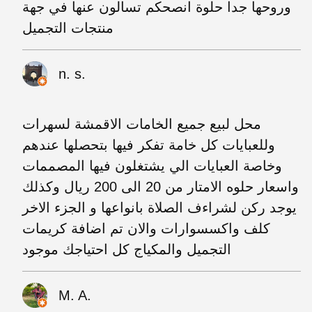
وروحها جدا حلوة انصحكم تسالون عنها في جهة
منتجات التجميل
n. s.
محل لبيع جميع الخامات الاقمشة لسهرات
وللعبايات كل خامة تفكر فيها بتحصلها عندهم
وخاصة العبايات الي يشتغلون فيها المصممات
واسعار حلوه الامتار من 20 الى 200 ريال وكذلك
يوجد ركن لشراءف الصلاة بانواعها و الجزء الاخر
كلف واكسسوارات والان تم اضافة كريمات
التجميل والمكياج كل احتياجك موجود
M. A.