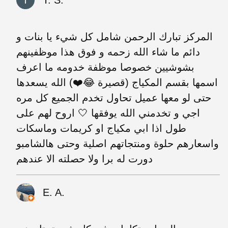
T. S.
المركز تبارك الرحمن شامل كل شيء يا بنات و
دائم ما شاء الله زحمه و فوق هذا موظفينهم
بشوشيين خصوصا موظفة خدومه ما اعرف
اسمها بقسم المكياج (قصيرة 😂❤️) الله يسعدها
حتى لو معها عميل تحاول تخدم الجميع كل مره
اجي و تخدمني الله يوفقها 🤍 اروح لهم على
طول اذا ابي مكياج او كريمات وماسكات
واسعارهم حلوة ومنتجاتهم اصلية وحتى هالشامبو
دورت له برا ولا حصلته الا عندهم
E. A.