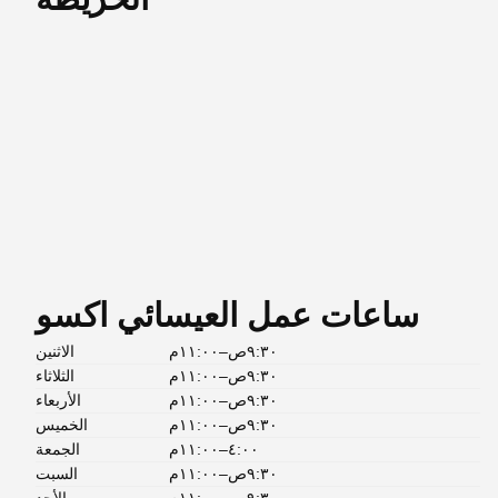
ساعات عمل العيسائي اكسو
٩:٣٠ص–١١:٠٠م
الاثنين
٩:٣٠ص–١١:٠٠م
الثلاثاء
٩:٣٠ص–١١:٠٠م
الأربعاء
٩:٣٠ص–١١:٠٠م
الخميس
٤:٠٠–١١:٠٠م
الجمعة
٩:٣٠ص–١١:٠٠م
السبت