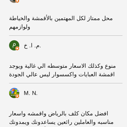
محل ممتاز لكل المهتمين بالأقمشة والخياطة
ولوازمهم
م. ا. خ.
منوع وكذلك الاسعار متوسطه الي غالية ويوجد
اقمشة العبايات واكسسوار ليس عالي الجودة
M. N.
افضل مكان كلف بالرياض واقمشه واسعار
مناسبه والعاملين رائعين يساعدونك ويمدونك