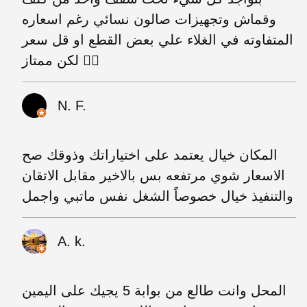
وقماش وتجهيزات صالون نسائي رغم اسعاره
المتفاوته في الغلاء علي بعض القطع او قل سعر
لكن ممتاز 👍🏻
N. F.
المكان خيال يعتمد على اختياراتك وذوقك صح
الاسعار شوي مرتفعه بس بالاخير مقابل الاتقان
والتنفيذ خيال خصوصاً الشغل نفس ماتبي واجمل
A. k.
المحل وانت طالع من بوابة 5 يجيك على اليمين