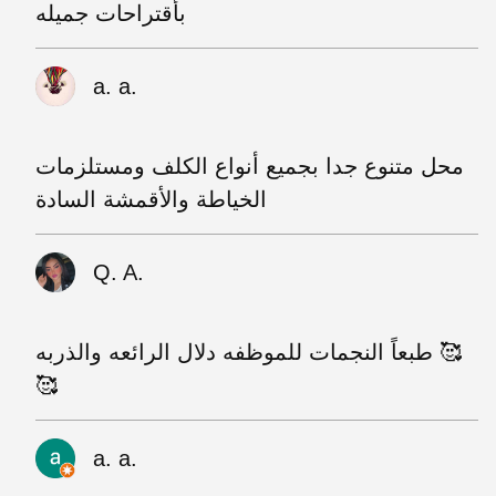
بأقتراحات جميله
a. a.
محل متنوع جدا بجميع أنواع الكلف ومستلزمات
الخياطة والأقمشة السادة
Q. A.
طبعاً النجمات للموظفه دلال الرائعه والذربه 🥰
🥰
a. a.