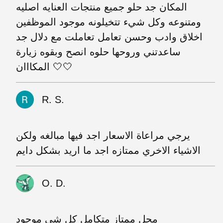
المكان جد حلو جميع منتجات العنايه اصليه
ومتنوعه وكل شيء تتخيلونه موجود الموظفين
اخلاق وادب وحسن تعامل تعاملت مع دلال جد
ساعدتني وروحها حلوه انصح وبقوه زيارة
المكااان 🤍🤍
R. S.
يرجي مراعاة الاسعار اجد فيها مبالغه ولكن
الاشياء الاخري ممتازه اجد ما اريد بشكل دايم
O. D.
محل ممتاز متكامل كل شي موجود