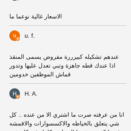
الاسعار غالية نوعما ما
u. f.
عندهم تشكيله كبيرررة مفروض يسمى المنقذ
اذا عندك قطه جاهزة وتبي تعدل عليها وتدور
قماش الموظفين خدومين
H. A.
انا من عرفته صرت ما اشتري الا من عنده .. كل
شي يتعلق بالخياطه والاكسسوارات والاقمشه