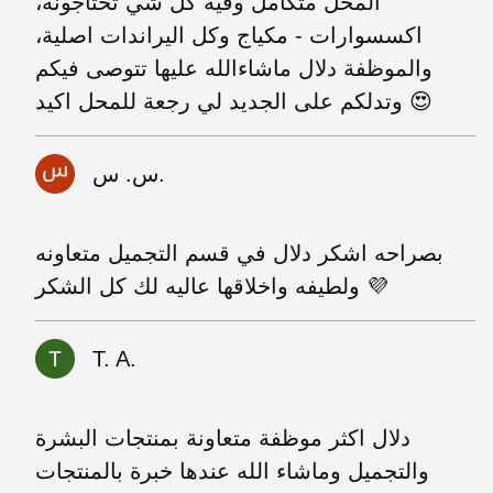
المحل متكامل وفيه كل شي تحتاجونه،
اكسسوارات - مكياج وكل اليراندات اصلية،
والموظفة دلال ماشاءالله عليها تتوصى فيكم
وتدلكم على الجديد لي رجعة للمحل اكيد 😍
س. س.
بصراحه اشكر دلال في قسم التجميل متعاونه
ولطيفه واخلاقها عاليه لك كل الشكر 💜
T. A.
دلال اكثر موظفة متعاونة بمنتجات البشرة
والتجميل وماشاء الله عندها خبرة بالمنتجات