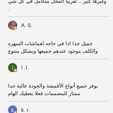
وغيرها كثير .. تقريبا المحل متكامل في كل شي
.
A. S.
جميل جدا اذا في حاجه لقماشات السهره
والكلف موجود عندهم جميعها وبشكل متنوع
ا. ا.
يوفر جميع أنواع الأقمشة والجودة عالية جدا
ممتاز للمصممات فعلا يعطيك الهام
k. r.