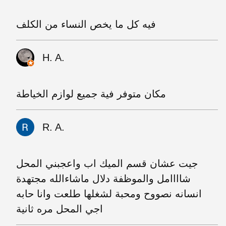
فيه كل ما يخص النساء من الكلف
H. A.
مكان متوفر فية جميع لوازم الخياطة
R. A.
جيت عشان قسم الميك اب واعجبني المحل
شاااامل والموظفة دلال ماشاءالله مجتهدة
انسانه نصووح ومحبة لشغلها طلعت وانا حابه
اجي المحل مره ثانية