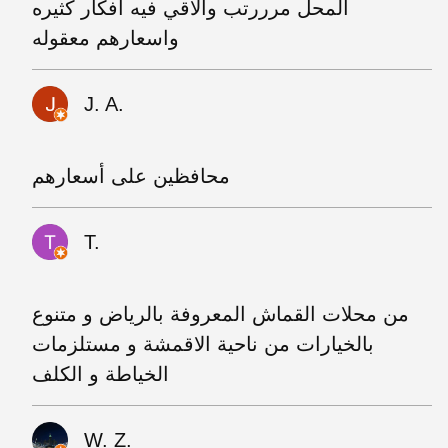
المحل مرررتب والاقي فيه افكار كثيره
واسعارهم معقوله
J. A.
محافظين على أسعارهم
T.
من محلات القماش المعروفة بالرياض و متنوع
بالخيارات من ناحية الاقمشة و مستلزمات
الخياطة و الكلف
W. Z.