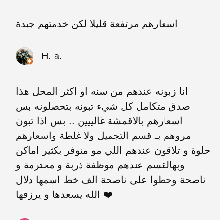
اسعارهم مرتفعة قليلا لكن خدمتهم جيدة
H. a.
انا زبونه عندهم من سنه او اكثر المحل هذا
صدق متكامل كل شيء تبونه بتحصلونه بس
اسعارهم بالاقمشة غالييين .. بس اذا تبون
مروهم بـ قسم التجميل ولا غلطة واسعارهم
حلوة و تلاقون عندهم اللي مو متوفر بكثير اماكن
وبهالقسم عندهم موظفة ذربة و محترمة و
ناصحة وحطوا على ناصحة الف خط اسمها دلال
الله يسعدها و يرزقها ❤️