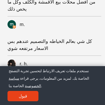
من أفضل محلات بيع الأقمشة والكلف وكل ما
يخص ذلك
m.
كل شي بعالم الخياطه والتصميم عندهم بس
الاسعار مرتفعه شوي
r. h.
نستخدم ملفات تعريف الارتباط لتحسين تجربة التصفح
الخاصة بك. لمزيد من المعلومات، يرجى قراءة
سياسة
حلو ومتوفر عنده انواع الاقمشه والكلف لكن
الخاصة بنا.
الخصوصية
أسعارهم مرتفعه شوي
قبول
y. A.