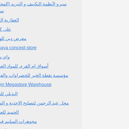
سيرو لأنظمة التكييف و التبريد (المح
سا
العقارية الث
على ك
معرض دبي للهد
aya concept store
واي س
أسواق ام القرى للمواد الغذ
مؤسسة نقطة الخير للخضراوات والفو
gin Megastore Warehouse
البذيلي لل
محل عبد الرحمن لتصليح الاحذية و ال
الحميد للع
مجوهرات السليم فرع