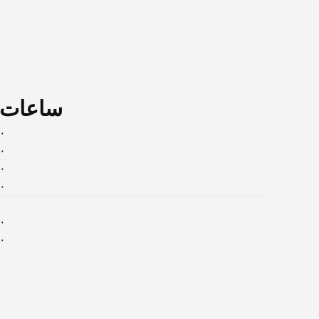
ساعات ع
٩:٠٠
٩:٠٠
٩:٠٠
٩:٠٠
٩:٠٠
٩:٠٠