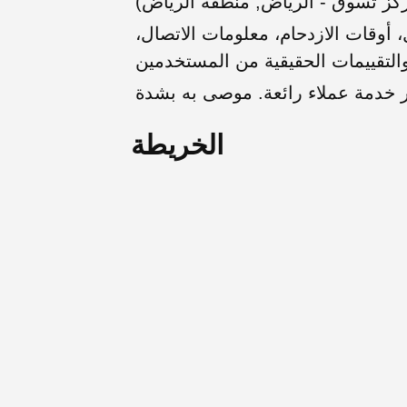
كز تسوق - الرياض, منطقة الرياض)
أوقات الازدحام، معلومات الاتصال،
الخريطة