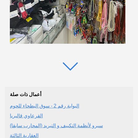
أعمال ذات صلة
البوابة رقم 2 - سوق البطحاء للحوم
القرعاوي قاليريا
سيرو لأنظمة التكييف و التبريد (المحارب سابقا)
العقارية الثالثة