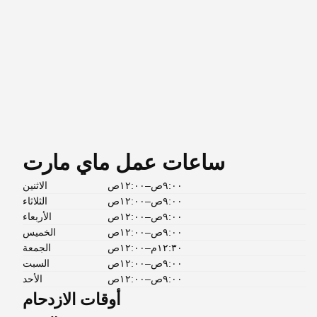
ساعات عمل ماي مارت
٩:٠٠ص–١٢:٠٠ص
الاثنين
٩:٠٠ص–١٢:٠٠ص
الثلاثاء
٩:٠٠ص–١٢:٠٠ص
الأربعاء
٩:٠٠ص–١٢:٠٠ص
الخميس
١٢:٣٠م–١٢:٠٠ص
الجمعة
٩:٠٠ص–١٢:٠٠ص
السبت
٩:٠٠ص–١٢:٠٠ص
الأحد
أوقات الازدحام