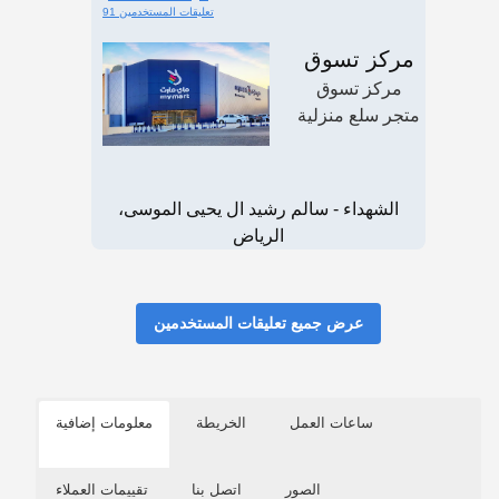
91 تعليقات المستخدمين
مركز تسوق
مركز تسوق
متجر سلع منزلية
الشهداء - سالم رشيد ال يحيى الموسى،
الرياض
عرض جميع تعليقات المستخدمين
ساعات العمل
الخريطة
معلومات إضافية
الصور
اتصل بنا
تقييمات العملاء