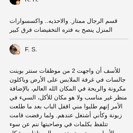
قسم الرجال ممتاز. والاحذيه.. واكسسوارات
المنزل ينصح به فتره التخفيضات فرق كبير
F. S.
للأسف أن واجهت 2 من موظفات سنتر بوينت
جالسات في غرفة الملابس على الأرض وياكلون
مكرونة والريحة في المكان الله العالم، بالإضافة
منظر غير مناسب ولا هو مكان للأكل، السيء في
الأمر إنهم طلبوا مني اقفل الباب بعد ما طلعت
زبونة وكأني أشتغل عندهم. ولما رفضت قامت
تتلفظ بكلمات في وصاحبتها ننم عن سوء