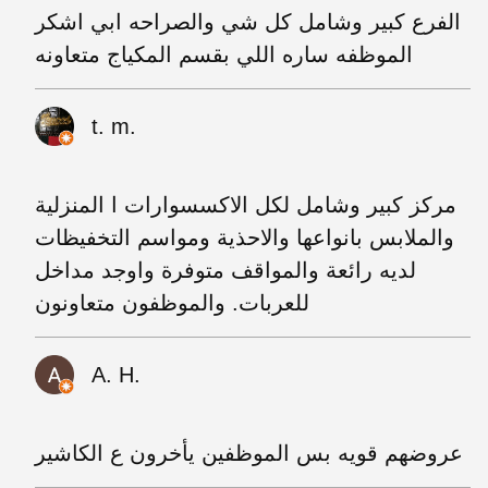
الفرع كبير وشامل كل شي والصراحه ابي اشكر
الموظفه ساره اللي بقسم المكياج متعاونه
t. m.
مركز كبير وشامل لكل الاكسسوارات ا المنزلية
والملابس بانواعها والاحذية ومواسم التخفيظات
لديه رائعة والمواقف متوفرة واوجد مداخل
للعربات. والموظفون متعاونون
A. H.
عروضهم قويه بس الموظفين يأخرون ع الكاشير