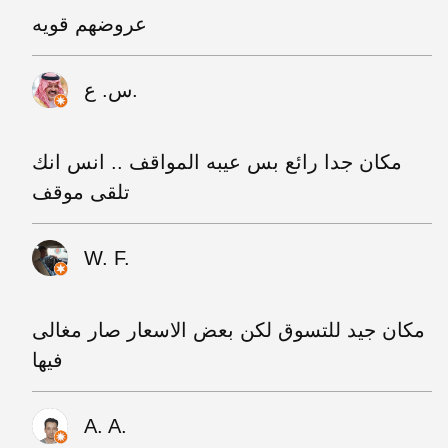
عروضهم قويه
س. ع.
مكان جدا رائع بس عيبه المواقف .. انس انك
تلقى موقف
W. F.
مكان جيد للتسوق لكن بعض الاسعار صار مغالى
فيها
A. A.