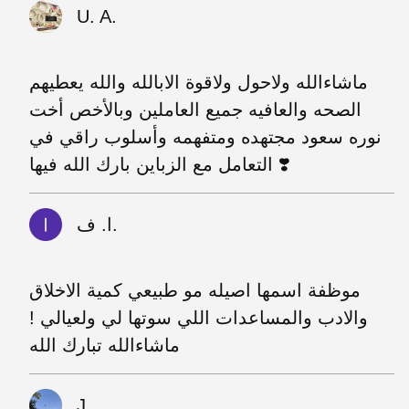
U. A.
ماشاءالله ولاحول ولاقوة الابالله والله يعطيهم
الصحه والعافيه جميع العاملين وبالأخص أخت
نوره سعود مجتهده ومتفهمه وأسلوب راقي في
التعامل مع الزباين بارك الله فيها ❣️
ا. ف.
موظفة اسمها اصيله مو طبيعي كمية الاخلاق
والادب والمساعدات اللي سوتها لي ولعيالي !
ماشاءالله تبارك الله
J.