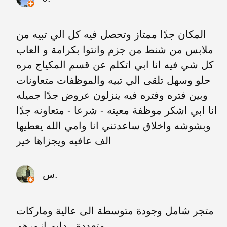
المكان جدًا ممتاز وتحصل فيه كل الي تبيه من
ملابس من شنط من جزم وانتوا بكرامة و العاب
كل شي فيه انا ابي اتكلم عن قسم المكياج مره
حلو وسهل تلقى الي تبيه والموظفات متعاونات
وبين فتره وفتره فيه ينزلون عروض جدًا جميله
انا ابي اشكر موظفة معينه - شرعا - متعاونه جدًا
وبشوشه واخلاق ساعدتني انا وامي الله يعطيها
الف عافيه ويجزاها خير
س.
متجر شامل وجودة متوسطة الى عالية وماركات
متعددة ، دايم ازورهم