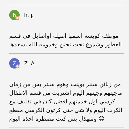
h. j.
موظفه كويسه اسمها اصيله اواصايل في قسم
العطور وشموع تحت تجنن وخدومه الله يسعدها
Z. A.
من زبائن سننر بوينت وهوم سنتر بس من زمان
ماجيتهم وجيتهم اليوم اشتريت من قسم الاطفال
كرسي اول خدمتهم افضل كان في تفليف مع
الكرت اليوم ولا شي حتى كرتون الكرسي مقطع
ومبهذل بس كنت مضطره اخذه اليوم 😔