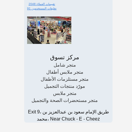
2048 تقييمات العملاء
91 تعليقات المستخدمين
مركز تسوق
متجر شامل
متجر ملابس أطفال
متجر مستلزمات الأطفال
مورّد منتجات التجميل
متجر ملابس
متجر مستحضرات الصحة والتجميل
Exit 9، طريق الإمام سعود بن عبدالعزيز بن
محمد، Near Chuck - E - Cheez