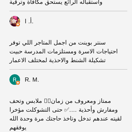
واستقباله الرائع يستحق مكافأة وترقية
أ. ا.
سنتر بوينت من اجمل المتاجر اللي توفر
احتياجات الاسرة ومستلزمات المدرسة حبيت
تشكيلة الشنط والاحذية لمختلف الاعمار
R. M.
ممتاز ومعروف من زمان👌🏻 ملابس وتحف
ومفارش وأحذية ….✅ حتى التشوكلت مؤخرا
لقيته عندهم تدخل وتاخذ حاجتك مرة وحدة الله
يوفقهم