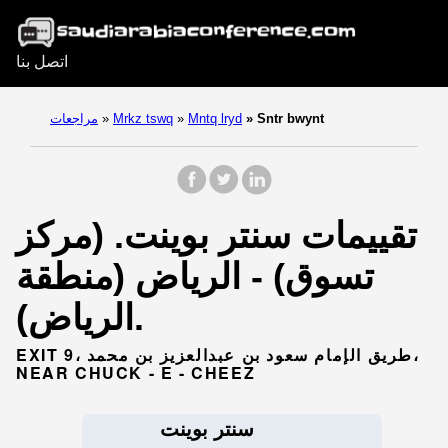
اتصل بنا
Sntr bwynt
»
Mntq lryd
»
Mrkz tswq
»
مراجعات
تقييمات سنتر بوينت. (مركز
تسوق) - الرياض (منطقة
الرياض).
EXIT 9، طريق الإمام سعود بن عبدالعزيز بن محمد،
NEAR CHUCK - E - CHEEZ
سنتر بوينت