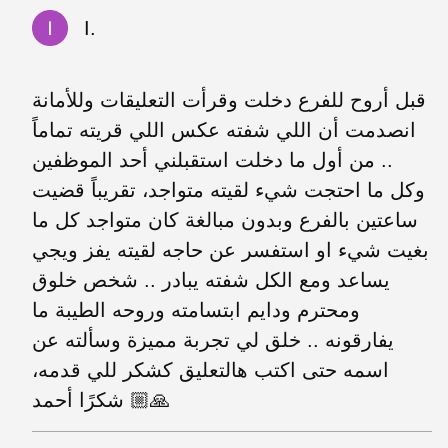
I.
قبل أروح للفرع دخلت وقرأت التعليقات وللأمانة
انصدمت أن اللي شفته عكس اللي قريته تماماً
.. من أول ما دخلت استقبلني أحد الموظفين
وكل ما احتجت شيء لقيته متواجد، تقريباً قضيت
ساعتين بالفرع وبدون مبالغة كان متواجد كل ما
بغيت شيء او استفسر عن حاجه لقيته يفز ويجي
يساعد ومع الكل شفته يبادر .. شخص خلوق
ومحترم ودايم ابتسامته وروحه الطيبة ما
يفارقونه .. خلق لي تجربة مميزة وسألته عن
اسمه حتى اكتب هالتعليق كشكر للي قدمه،
شكرًا أحمد 🙏🏼