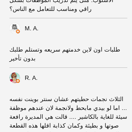
الأسلوب. متى يتم تدريب الموظفات بشكل
راقي ومناسب للتعامل مع الناس؟
M. A.
طلبات اون لاين خدمتهم سريعه وتستلم طلبك
بدون تأخير
R. A.
الثلاث نجمات حطيتهم عشان سنتر بوينت نفسه
... اما لو بيدي مابحط ولانجمة لان عندهم موظفة
سيئة للغاية بالكاشير .... قالت هي المديرة رافعة
صوتها و بطيئة وكمان كذابة اقلها هذه القطعة