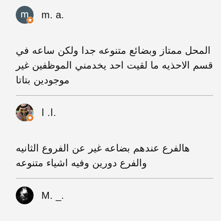
m. a.
المحل ممتاز وبضائع متنوعه جدا ولكن ساعه في
قسم الاحذيه ما لقيت احد يخدمني الموظفين غير
موجودين بتاتا
ا. ا.
هالفرع عندهم بضاعه غير عن الفروع الثانيه
والفرع دورين وفيه اشياء متنوعه
M. _.