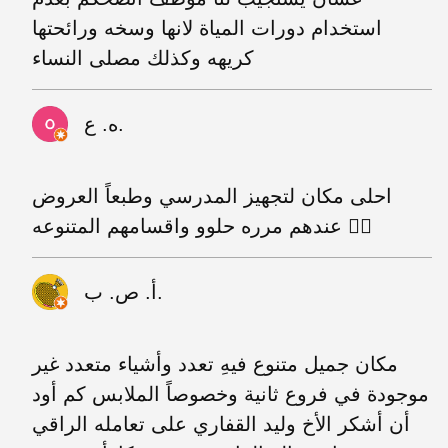
استخدام دورات المياة لانها وسخه ورائحتها
كريهه وكذلك مصلى النساء
ه. ع.
احلى مكان لتجهيز المدرسي وطبعاً العروض
عندهم مرره حلوو واقسامهم المتنوعه 👌🏼
أ. ص. ب.
مكان جميل متنوع فيهِ تعدد وأشياء متعدد غير
موجودة في فروع ثانية وخصوصاً الملابس كم أود
أن أشكر الأخ وليد القفاري على تعامله الراقي