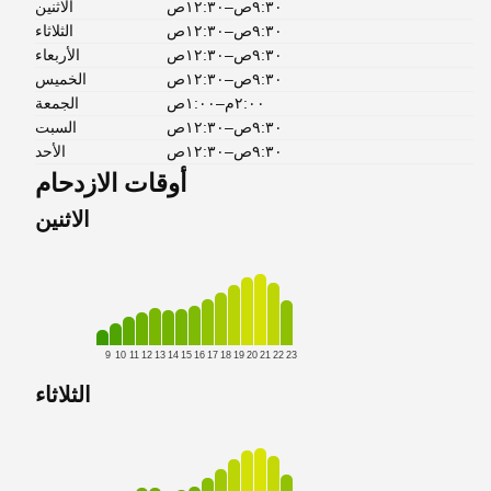
٩:٣٠ص–١٢:٣٠ص
الاثنين
٩:٣٠ص–١٢:٣٠ص
الثلاثاء
٩:٣٠ص–١٢:٣٠ص
الأربعاء
٩:٣٠ص–١٢:٣٠ص
الخميس
٢:٠٠م–١:٠٠ص
الجمعة
٩:٣٠ص–١٢:٣٠ص
السبت
٩:٣٠ص–١٢:٣٠ص
الأحد
أوقات الازدحام
الاثنين
9
10
11
12
13
14
15
16
17
18
19
20
21
22
23
الثلاثاء