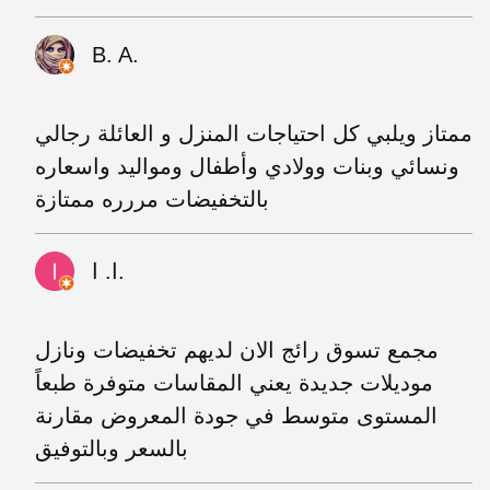
B. A.
ممتاز ويلبي كل احتياجات المنزل و العائلة رجالي
ونسائي وبنات وولادي وأطفال ومواليد واسعاره
بالتخفيضات مررره ممتازة
ا. ا.
مجمع تسوق رائج الان لديهم تخفيضات ونازل
موديلات جديدة يعني المقاسات متوفرة طبعاً
المستوى متوسط في جودة المعروض مقارنة
بالسعر وبالتوفيق