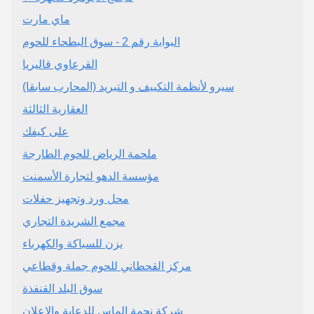
ماي مارت
البوابة رقم 2 - سوق البطحاء للحوم
القرعاوي قاليريا
سيرو لأنظمة التكييف و التبريد (المحارب سابقا)
العقارية الثالثة
على كيفك
ملحمة الرياض للحوم الطارجة
مؤسسة الدهو لتجارة الأسمنت
محل ورد وتجهيز حفلات
مجمع الشريدة التجاري
يزن للسباكة والكهرباء
مركز القحطاني للحوم جملة وقطاعي
سوق البلد القنفذة
شركة نجمة الماس للدعاية والإعلان