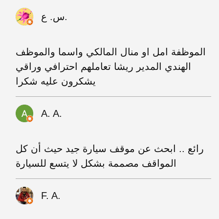
س. ع.
الموظفة امل او منال المالكي واسما والموظف
الهندي المدير ريشا تعاملهم احترافي وراقي
يشكرون عليه شكرا
A. A.
رائع .. ابحث عن موقف سيارة جيد حيث أن كل
المواقف مصممة بشكل لا يتسع للسيارة
F. A.