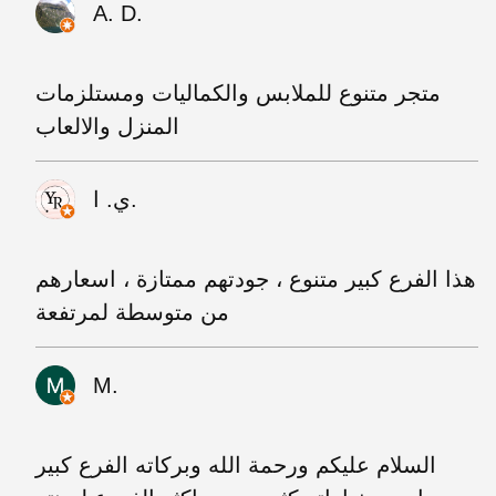
A. D.
متجر متنوع للملابس والكماليات ومستلزمات
المنزل والالعاب
ي. ا.
هذا الفرع كبير متنوع ، جودتهم ممتازة ، اسعارهم
من متوسطة لمرتفعة
M.
السلام عليكم ورحمة الله وبركاته الفرع كبير