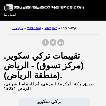
اتصل بنا
Trky skwyr
»
Mntq lryd
»
Mrkz tswq
»
مراجعات
تقييمات تركي سكوير.
(مركز تسوق) - الرياض
(منطقة الرياض).
طريق مكة المكرمة الفرعي، أم الحمام الشرقي،
الرياض 12321
تركي سكوير