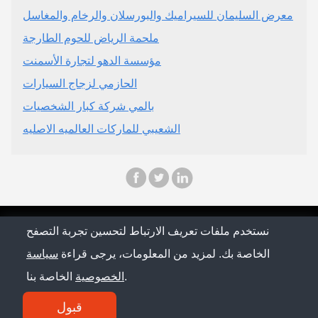
معرض السليمان للسيراميك والبورسلان والرخام والمغاسل
ملحمة الرياض للحوم الطارجة
مؤسسة الدهو لتجارة الأسمنت
الحازمي لزجاج السيارات
بالمي شركة كبار الشخصيات
الشعيبي للماركات العالميه الاصليه
© Saudi Arabia Conference 2026
نستخدم ملفات تعريف الارتباط لتحسين تجربة التصفح
الخاصة بك. لمزيد من المعلومات، يرجى قراءة
سياسة
سياسة الخصوصية
الخاصة بنا.
الخصوصية
اتصل بنا
قبول
SM