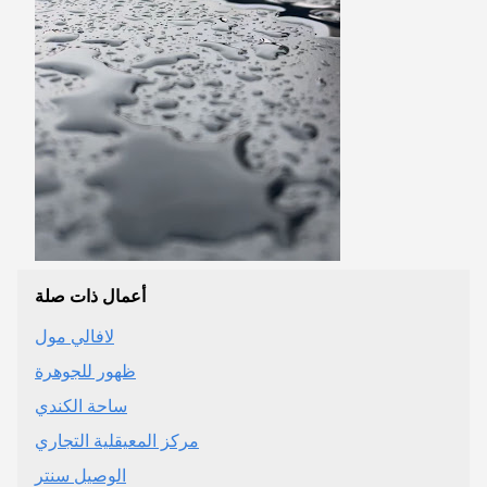
أعمال ذات صلة
لافالي مول
ظهور للجوهرة
ساحة الكندي
مركز المعيقلية التجاري
الوصيل سنتر