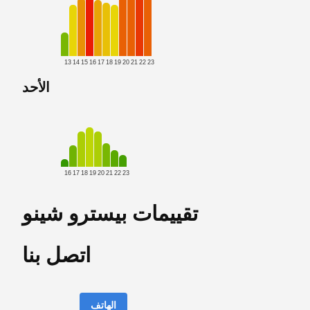
13
14
15
16
17
18
19
20
21
22
23
الأحد
16
17
18
19
20
21
22
23
تقييمات بيسترو شينو
اتصل بنا
الهاتف