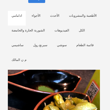
الأطعمة والمشروبات
الأحدث
الأجواء
ادامامي
الكل
الفيديوهات
الشوربة الحارة والحامضة
قائمة الطعام
سوشي
سبرنغ رول
ساشيمي
م ن المالك