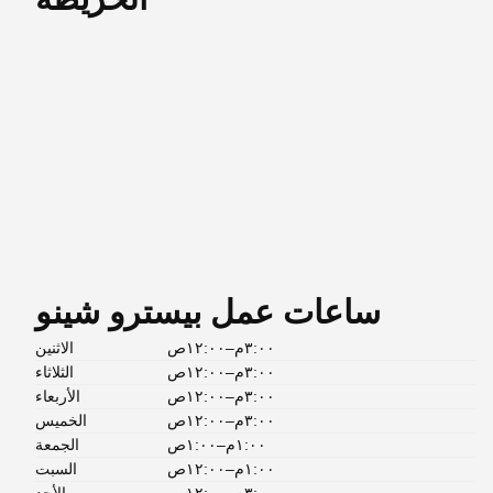
ساعات عمل بيسترو شينو
٣:٠٠م–١٢:٠٠ص
الاثنين
٣:٠٠م–١٢:٠٠ص
الثلاثاء
٣:٠٠م–١٢:٠٠ص
الأربعاء
٣:٠٠م–١٢:٠٠ص
الخميس
١:٠٠م–١:٠٠ص
الجمعة
١:٠٠م–١٢:٠٠ص
السبت