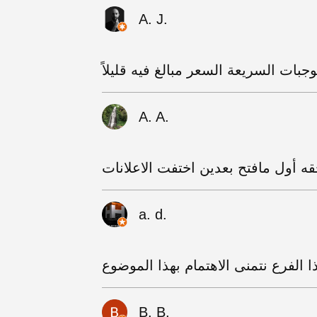
A. J.
بات السريعة السعر مبالغ فيه قليلاً
A. A.
ه أول مافتح بعدين اختفت الاعلانات
a. d.
ا الفرع نتمنى الاهتمام بهذا الموضوع
B. B.