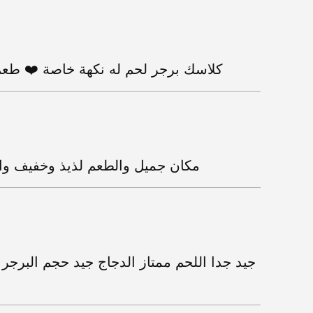
كلاسك برجر لحم له نكهة خاصة ❤️ طعم
مكان جميل والطعم لذيذ وخفيف وال
جيد جدا اللحم ممتاز الدجاج جيد حجم البرجر