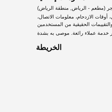
ر (مطعم - الرياض, منطقة الرياض)
أوقات الازدحام، معلومات الاتصال،
الخريطة