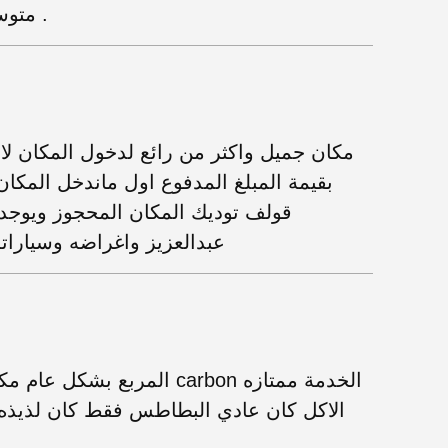
متوسط ، ( مرفق الصور و قائمة الطعام ) .
مكان جميل واكثر من رائع لدخول المكان لا
بقيمة المبلغ المدفوع اول ماندخل المكان
قولف توديك المكان المحجوز ويوجد
عبدالعزيز واغراضه وسياراته
المربع بشكل عام مكان جميل