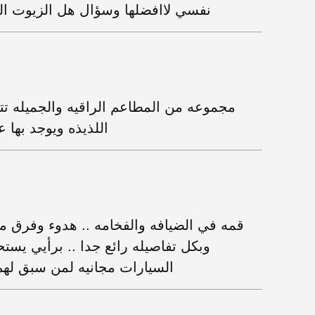
نفسي لاافضلها وسؤال هل الزيوت ال
مجموعه من المطاعم الراقيه والجميله تتم
اللذيذه ويوجد بها
قمه في الضيافه والفخامه .. هدوء وفرق مو
وبكل تفاصيله رائع جدا .. برأيي يس
السيارات مجانيه لمن سبق لهم