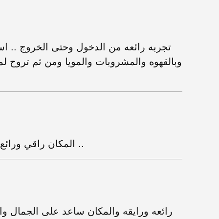
تجربه رائعه من الدخول وحتى الخروج .. است
وبالقهوه والمشروبات والمويا ومن ثم تروح ل
المكان راقي ورائع والمطعم يستاهل - تراتوريا 13 غوبي ..
رائعه ورايقه والمكان ساعد على الجمال و