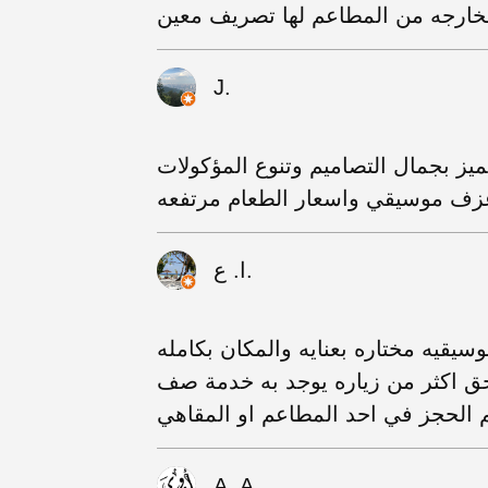
خارجه من المطاعم لها تصريف معين
J.
يز بجمال التصاميم وتنوع المؤكولات
 عزف موسيقي واسعار الطعام مرتفعه
ا. ع.
سيقيه مختاره بعنايه والمكان بكامله
تحق اكثر من زياره يوجد به خدمة صف
 الحجز في احد المطاعم او المقاهي
A. A.