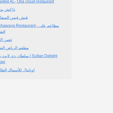
asted AL- Olia cloud restaurant
ذا اتش ب
فيش فيس السفا
Al Shawaya Restaurant - مطاعم
الشو
غصن ال
مطعم الرياض الص
سلطان دي لايت برجر |  Delight
ger
اويامال للأسماك الطا