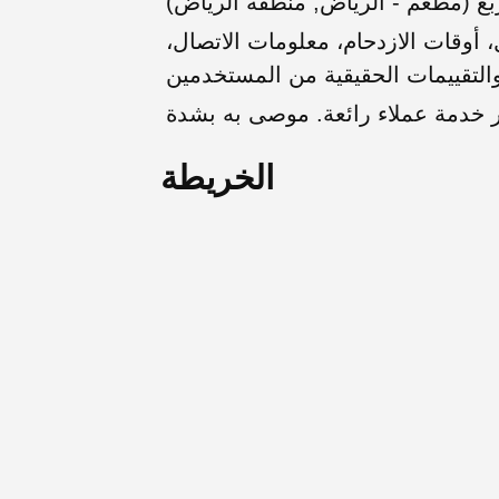
ع (مطعم - الرياض, منطقة الرياض)
أوقات الازدحام، معلومات الاتصال،
الخريطة