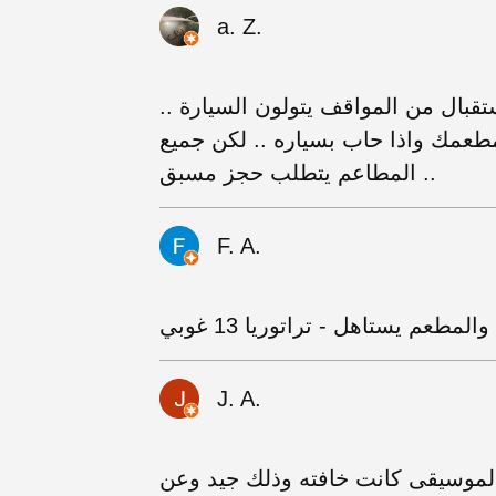
a. Z.
قبال من المواقف يتولون السيارة ..
مطعمك واذا حاب بسياره .. لكن جميع
المطاعم يتطلب حجز مسبق ..
F. A.
J. A.
الموسيقى كانت خافته وذلك جيد وعن