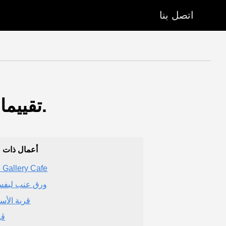
اتصل بنا
تقييمات مطاعم المربع. (مطعم) - الرياض (منطقة الرياض).
أعمال ذات 
 Gallery Cafe
ورق عنب ليفس
قرية الأس
ڤي