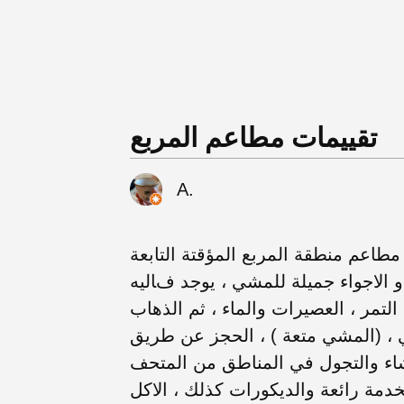
تقييمات مطاعم المربع
A.
طاعم منطقة المربع المؤقتة التابعة
و الاجواء جميلة للمشي ، يوجد فاليه
 التمر ، العصيرات والماء ، ثم الذهاب
 ، (المشي متعة ) ، الحجز عن طريق
يبا ياخذ 3 ساعات العشاء والتجول في المناطق من المتحف
خدمة رائعة والديكورات كذلك ، الاكل