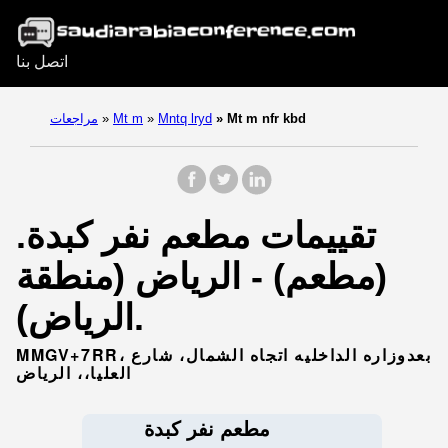
اتصل بنا
Mt m nfr kbd
»
Mntq lryd
»
Mt m
»
مراجعات
تقييمات مطعم نفر كبدة.
(مطعم) - الرياض (منطقة
الرياض).
MMGV+7RR، بعدوزاره الداخليه اتجاه الشمال، شارع
العليا،، الرياض
مطعم نفر كبدة