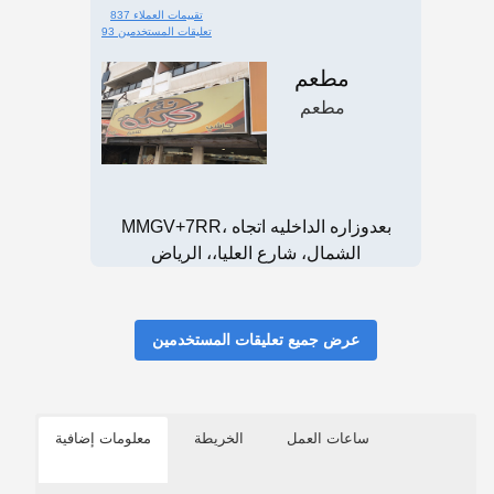
837 تقييمات العملاء
93 تعليقات المستخدمين
مطعم
مطعم
MMGV+7RR، بعدوزاره الداخليه اتجاه
الشمال، شارع العليا،، الرياض
عرض جميع تعليقات المستخدمين
ساعات العمل
الخريطة
معلومات إضافية