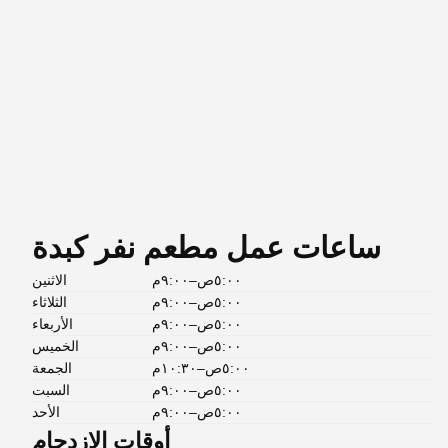
ساعات عمل مطعم نفر كبدة
٥:٠٠ص–٩:٠٠م
الاثنين
٥:٠٠ص–٩:٠٠م
الثلاثاء
٥:٠٠ص–٩:٠٠م
الأربعاء
٥:٠٠ص–٩:٠٠م
الخميس
٥:٠٠ص–١٠:٣٠م
الجمعة
٥:٠٠ص–٩:٠٠م
السبت
٥:٠٠ص–٩:٠٠م
الأحد
أوقات الازدحام