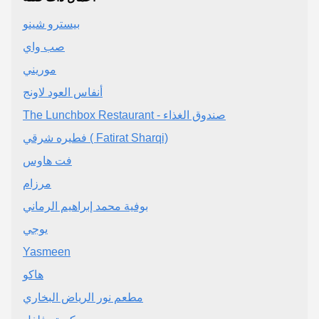
بيسترو شينو
صب واي
موريني
أنفاس العود لاونج
The Lunchbox Restaurant - صندوق الغذاء
فطيره شرقي ( Fatirat Sharqi)
فت هاوس
مرزام
بوفية محمد إبراهيم الرماني
يوجي
Yasmeen
هاكو
مطعم نور الرياض البخاري