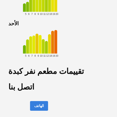
5
6
7
8
9
10
11
12
18
19
20
الأحد
5
6
7
8
9
10
11
12
18
19
20
تقييمات مطعم نفر كبدة
اتصل بنا
الهاتف