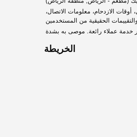
ك (مطعم - الرياض, منطقة الرياض)
أوقات الازدحام، معلومات الاتصال،
الخريطة