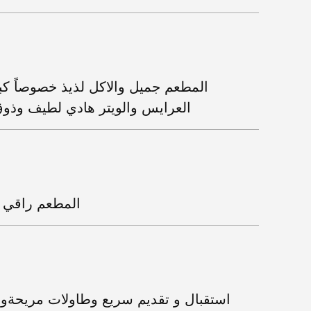
المطعم جميل والاكل لذيذ خصوصاً كب
العرايس والويتر هادي لطيف وذوق
المطعم راقي و
استقبال و تقديم سريع وطاولات مريحةو أ