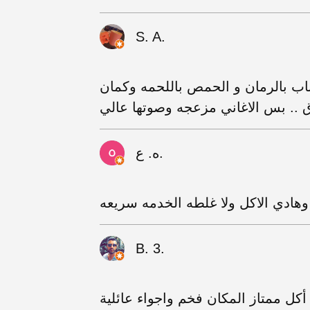
S. A.
اب بالرمان و الحمص باللحمه وكمان
 .. بس الاغاني مزعجه وصوتها عالي
ه. ع.
هادي الاكل ولا غلطه الخدمه سريعه
B. 3.
كل ممتاز المكان فخم واجواء عائلية