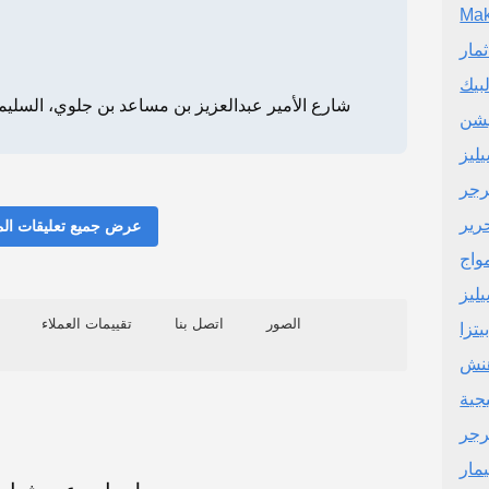
مار
لبيك
PP44+RQ، 7178 شارع الأمير عبدالعزيز بن مساعد بن جلوي، السليمان
ليز
رجر
رير
عرض جميع تعليقات ال
واج
ليز
الصور
اتصل بنا
تقييمات العملاء
تزا
هنش
جية
رجر
مار