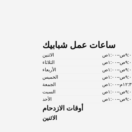
ساعات عمل شبابيك
٩ص–١:٠٠ص
الاثنين
٩ص–١:٠٠ص
الثلاثاء
٩ص–١:٠٠ص
الأربعاء
٩ص–١:٠٠ص
الخميس
١٢م–١:٠٠ص
الجمعة
٩ص–١:٠٠ص
السبت
٩ص–١:٠٠ص
الأحد
أوقات الازدحام
الاثنين