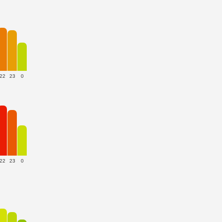
22
23
0
22
23
0