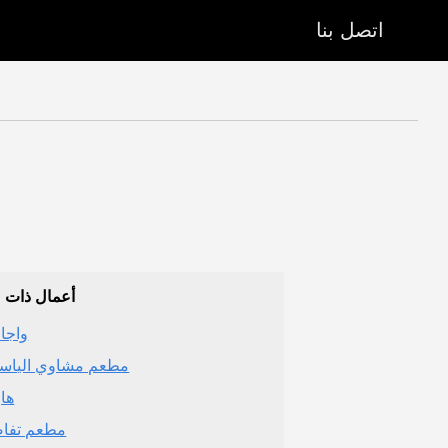
اتصل بنا
أعمال ذات 
واجام
مطعم مشاوي الياس
هار
مطعم تفا