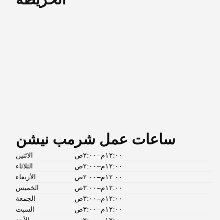
١٢:٠٠م–٢:٠٠ص
الاثنين
١٢:٠٠م–٢:٠٠ص
الثلاثاء
١٢:٠٠م–٢:٠٠ص
الأربعاء
١٢:٠٠م–٣:٠٠ص
الخميس
١٢:٠٠م–٣:٠٠ص
الجمعة
١٢:٠٠م–٣:٠٠ص
السبت