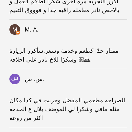
اكرر التجربه مره اخرى شكرا لطاقم العمل و
بالاخص نادر معامله راقيه جدا و فوووق التقيم
M. A.
ممتاز جدًا كطعم وخدمة وسعر.سأكرر الزيارة
🙏🏼 وشكرًا للاخ نادر على اخلاقه.
س. س.
الصراحه مطعمي المفضل وجربت في كذا مكان
مثله مافي وشكرا لي الموضف بلال ع الخدمه
اكثر من روعه