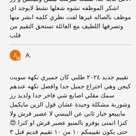
اشكر الموظفه نشوه شغلها نشط لايوجد اي
موظف بالصاله غيرها لفت نظري كلمه ابشر منها
وتصرفها اللطيف مع العائلة تستحق التقيم من
قلب
A.
تقييم جديد ٢٠٢٤ طلبي كان جمبري نكهة سويت
كيجن وهي اختراع جميل جدا وافضل نكهه عندهم
سمك مقلي اصابع شي فاخر جدا ولذيذ رز
وشوربة مشكلة وحيدة عشان قول الزين مايكمل
مايبيعو خيار ثاني عن الببسي لا عصير فرش ولا
كنزا اتمنى يوفرو بالمنيو عصير فرش او كنزا 😍
حتى يكون تقييمكم ١٠ من ١٠ تقييم قديم قبل ٣