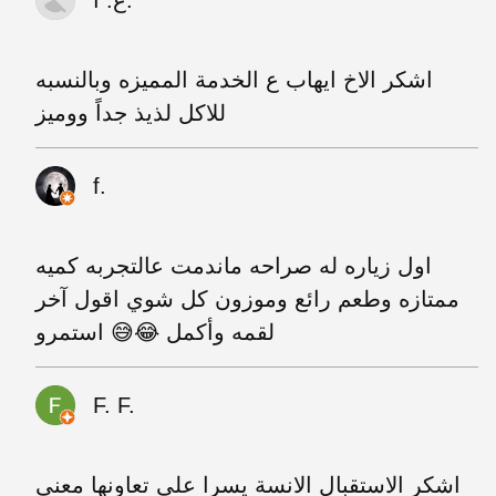
ع. ا.
اشكر الاخ ايهاب ع الخدمة المميزه وبالنسبه
للاكل لذيذ جداً ووميز
f.
اول زياره له صراحه ماندمت عالتجربه كميه
ممتازه وطعم رائع وموزون كل شوي اقول آخر
لقمه وأكمل 😂😅 استمرو
F. F.
اشكر الاستقبال الانسة يسرا على تعاونها معنى