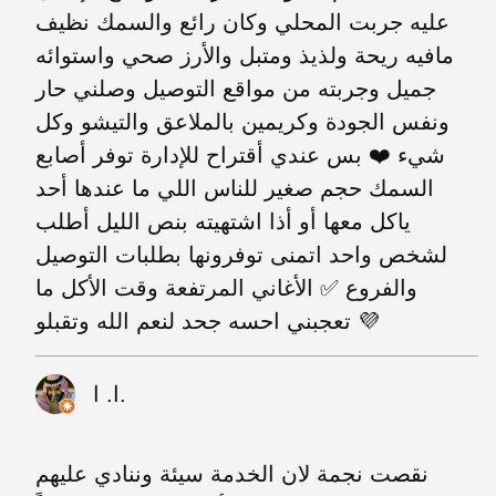
عليه جربت المحلي وكان رائع والسمك نظيف
مافيه ريحة ولذيذ ومتبل والأرز صحي واستوائه
جميل وجربته من مواقع التوصيل وصلني حار
ونفس الجودة وكريمين بالملاعق والتيشو وكل
شيء ❤️ بس عندي أقتراح للإدارة توفر أصابع
السمك حجم صغير للناس اللي ما عندها أحد
ياكل معها أو أذا اشتهيته بنص الليل أطلب
لشخص واحد اتمنى توفرونها بطلبات التوصيل
والفروع ✅ الأغاني المرتفعة وقت الأكل ما
تعجبني احسه جحد لنعم الله وتقبلو 💜
ا. ا.
نقصت نجمة لان الخدمة سيئة وننادي عليهم