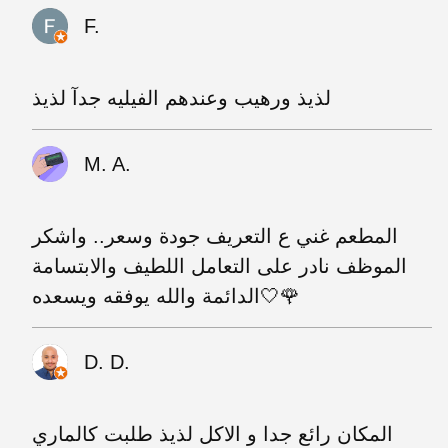
F.
لذيذ ورهيب وعندهم الفيليه جدآ لذيذ
M. A.
المطعم غني ع التعريف جودة وسعر.. واشكر
الموظف نادر على التعامل اللطيف والابتسامة
الدائمة والله يوفقه ويسعده🤍🌹
D. D.
المكان رائع جدا و الاكل لذيذ طلبت كالماري