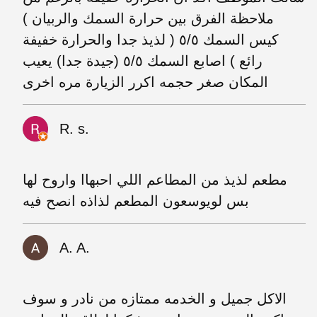
ملاحظة الفرق بين حرارة السمك والربيان )
كيس السمك ٥/٥ ( لذيذ جدا والحرارة خفيفة
رائع ) اصابع السمك ٥/٥ (جيدة جدا) يعيب
المكان صغر حجمه اكرر الزيارة مره اخرى
R. s.
مطعم لذيذ من المطاعم اللي احبهاا واروح لها
بس لويوسعون المطعم لذاذه انصح فيه
A. A.
الاكل جميل و الخدمه ممتازه من نادر و سوف