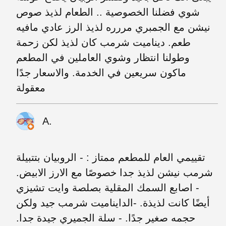
شوي فضلنا الخصوصية .. الطعام لذيذ صوص
نيشن مع الجمبري مررره لذيذ الرز عادي مافيه
طعم. ديناميت شرمب كان لذيذ لكن زحمة
وطولنا انتظار وشوي العاملين في المطعم
ماكون سريعين في الخدمة. والاسعار جدًا
معقولة
A.
تقييمي العام للمطعم ممتاز : - الروبيان بتتبيلة
شرمب نيشن لذيذ جدا خصوصًا مع الارز الابيض.
- اصابع السمك المقلية بصلصة وايت تشيزي
أيضًا كانت لذيذة. -الدايناميت شرمب جيد ولكن
حجمه صغير جدًا. - سلة الجميري جيدة جدا.