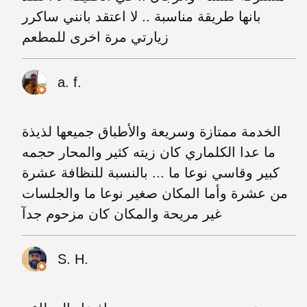
بانها طريقة مناسبة .. لا اعتقد بانني ساكرر
زيارتي مرة اخرى للمطعم
a. f.
الخدمة ممتازة وسريعة والأطباق جميعها لذيذة
ما عدا الكلماري كان زيته كثير والمحار حجمه
كبير وقاسي نوعا ما ... بالنسبة للنظافة عشرة
من عشرة وأما المكان صغير نوعا ما والجلسات
غير مريحة والمكان كان مزحوم جدآ
S. H.