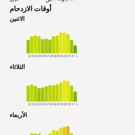
١٢:٠٠م–٢:٠٠ص
الأحد
أوقات الازدحام
الاثنين
12
13
14
15
16
17
18
19
20
21
22
23
0
1
الثلاثاء
12
13
14
15
16
17
18
19
20
21
22
23
0
1
الأربعاء