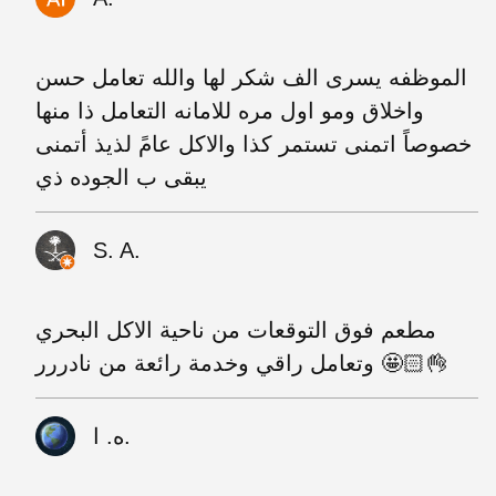
الموظفه يسرى الف شكر لها والله تعامل حسن
واخلاق ومو اول مره للامانه التعامل ذا منها
خصوصاً اتمنى تستمر كذا والاكل عامً لذيذ أتمنى
يبقى ب الجوده ذي
S. A.
مطعم فوق التوقعات من ناحية الاكل البحري
وتعامل راقي وخدمة رائعة من نادررر 🤩👌🏻
ه. ا.