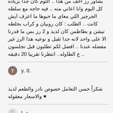
بشاور رز اخف من هذا .. الثوم كان جدا بزياده
كل اليوم وانا اعاني منه .. فيه حاجه مع سلطه
الجرجير اللي معاي ما حبوها ما اعرف ايش
كانت .. الطلب : كان روبيان و كراب بخلطه
نيشن و بطاطس كان لذيذ و 2 رز بس ما قدرنا
الا على واحد لانه جدا ثقيل و نوعيه هذا الرز غير
مفضله عندنا .. افضل لكم تطلبون قبل تجلسون
ع الطاوله.. انتظرنا تقريبا 20 دقيقه ..
y. 0.
شكراً حسن التعامل خصوص نادر والطعم لذيذ
والاسعار معقوله ♥️