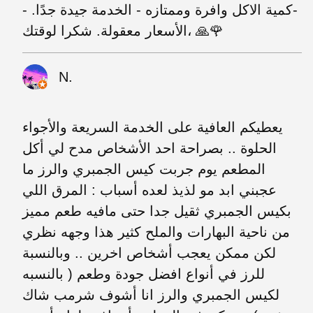
-كمية الاكل وافرة وممتازه - الخدمة جيدة جدًا. -
الأسعار معقولة. شكرا لوقتك، 🙏🌹
N.
يعطيكم العافية على الخدمة السريعة والأجواء
الحلوة .. بصراحة احد الأشخاص مدح لي أكل
المطعم يوم جربت كيس الجمبري والرز ما
عجبني ابد مو لذيذ لعده أسباب : المرق اللي
بكيس الجمبري ثقيل جدا حتى مافيه طعم مميز
من ناحية البهارات والملح كثير هذا وجهه نظري
لكن ممكن يعجب أشخاص اخرين .. وبالنسبة
للرز في أنواع افضل جودة وطعم ( بالنسبه
لكيس الجمبري والرز انا أشوف شرمب شاك