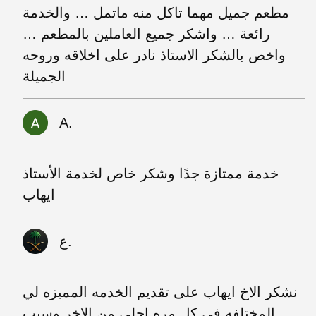
مطعم جميل مهما تاكل منه ماتمل … والخدمة
رائعة … واشكر جميع العاملين بالمطعم …
واخص بالشكر الاستاذ نادر على اخلاقه وروحه
الجميلة
A.
خدمة ممتازة جدًا وشكر خاص لخدمة الأستاذ
ايهاب
ع.
نشكر الاخ ايهاب على تقديم الخدمه المميزه لي
المختلفه في كل مره احلى من الاخر وسبب