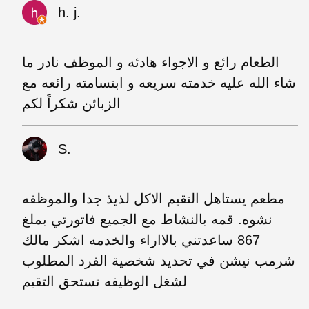
h. j.
الطعام رائع و الاجواء هادئه و الموظف نادر ما
شاء الله عليه خدمته سريعه و ابتسامته رائعه مع
الزبائن شكراً لكم
S.
مطعم يستاهل التقيم الاكل لذيذ جدا والموظفه
نشوه. قمه بالنشاط مع الجميع فاتورتي بملغ
867 ساعدتني بالااراء والخدمه اشكر مالك
شرمب نيشن في تحديد شخصية الفرد المطلوب
لشغل الوظيفه تستحق التقيم