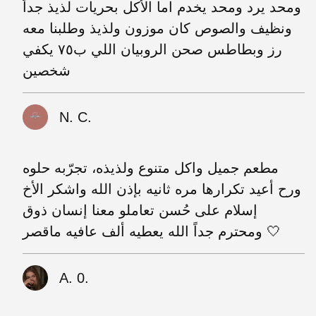
ومحد يرد ومحد يخدم اما الأكل بحريات لذيذ جداً
ونظيف والصوص كان موزون ولذيذ وطلبنا معه
رز وبطاطس صحن الروبيان اللي ب٧٥ يكفي
شخصين
N. C.
مطعم جميل واكل متنوع ولذيذه، تجرّبه حلوه
ورح أعيد تكرارها مره ثانيه بإذن الله واشكر الأخ
إسلام على حُسن تعاملو معنا إنسان ذوق
ومحترم جداً الله يعطيه ألف عافيه ماقصر 🤍
A. 0.