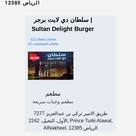
الرياض 12385
سلطان دي لايت برجر |
Sultan Delight Burger
171 تقييمات العملاء
60 تعليقات المستخدمين
مطعم
مطعم وجبات سريعة
7277 طريق الامير تركي بن عبدالعزيز
الأول، النخيل، 2242, Prince Turki Alawal,
AlNakheel, الرياض 12385