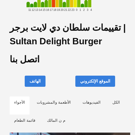
11
12
13
14
15
16
17
18
19
20
21
22
23
0
1
2
3
4
تقييمات سلطان دي لايت برجر |
Sultan Delight Burger
اتصل بنا
الموقع الإلكتروني
الهاتف
الكل
الفيديوهات
الأطعمة والمشروبات
الأجواء
م ن المالك
قائمة الطعام