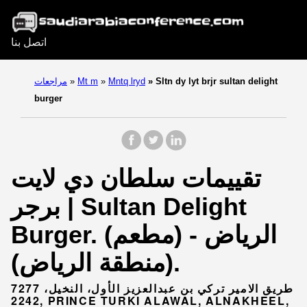
اتصل بنا
Sltn dy lyt brjr sultan delight
»
Mntq lryd
»
Mt m
»
مراجعات
burger
تقييمات سلطان دي لايت
برجر | Sultan Delight
Burger. (مطعم) - الرياض
(منطقة الرياض).
7277 طريق الامير تركي بن عبدالعزيز الأول، النخيل،
2242, PRINCE TURKI ALAWAL, ALNAKHEEL,