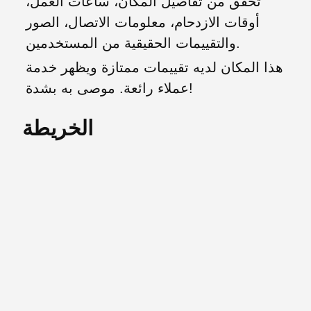
تحقق من تفاصيل المكان، ساعات العمل،
أوقات الازدحام، معلومات الاتصال، الصور
والتقييمات الحقيقية من المستخدمين.
هذا المكان لديه تقييمات ممتازة ويظهر خدمة
عملاء رائعة. موصى به بشدة!
الخريطة