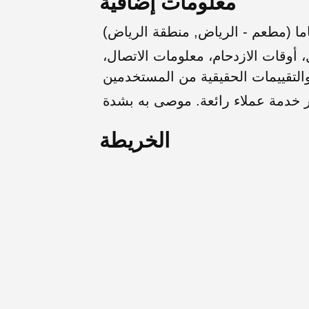
معلومات إضافية
ا (مطعم - الرياض, منطقة الرياض)
أوقات الازدحام، معلومات الاتصال،
الخريطة