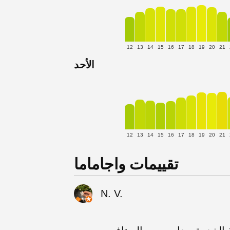
12
13
14
15
16
17
18
19
20
21
الأحد
12
13
14
15
16
17
18
19
20
21
تقييمات واجاماما
N. V.