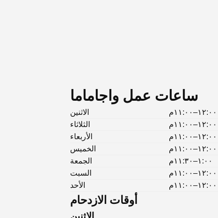
ساعات عمل واجاماما
١٢:٠٠–١١:٠٠م
الاثنين
١٢:٠٠–١١:٠٠م
الثلاثاء
١٢:٠٠–١١:٠٠م
الأربعاء
١٢:٠٠–١١:٠٠م
الخميس
١:٠٠–١١:٣٠م
الجمعة
١٢:٠٠–١١:٠٠م
السبت
١٢:٠٠–١١:٠٠م
الأحد
أوقات الازدحام
الاثنين