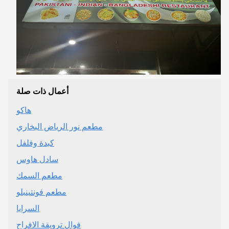
أعمال ذات صلة
هاكو
مطعم نور الرياض البخاري
كبدة وفلفل
سادل هاوس
مطعم السمك
مطعم فونتينبلو
السرايا
فوال ترويقة الافراح