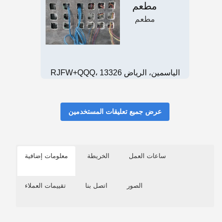
مطعم
مطعم
RJFW+QQQ، الياسمين، الرياض 13326
عرض جميع تعليقات المستخدمين
ساعات العمل
الخريطة
معلومات إضافية
الصور
اتصل بنا
تقييمات العملاء