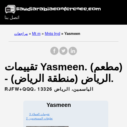
اتصل بنا
Yasmeen
»
Mntq lryd
»
Mt m
»
مراجعات
تقييمات Yasmeen. (مطعم)
- الرياض (منطقة الرياض).
RJFW+QQQ، الياسمين، الرياض 13326
Yasmeen
3 تقييمات العملاء
2 تعليقات المستخدمين