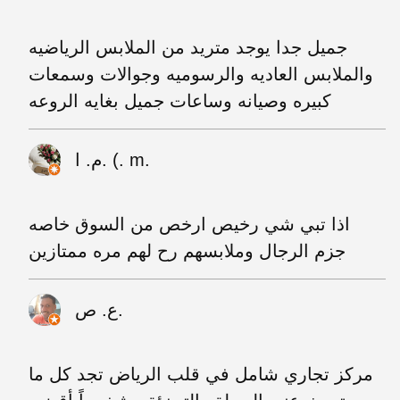
جميل جدا يوجد متريد من الملابس الرياضيه
والملابس العاديه والرسوميه وجوالات وسمعات
كبيره وصيانه وساعات جميل بغايه الروعه
م. ا. (. m.
اذا تبي شي رخيص ارخص من السوق خاصه
جزم الرجال وملابسهم رح لهم مره ممتازين
ع. ص.
مركز تجاري شامل في قلب الرياض تجد كل ما