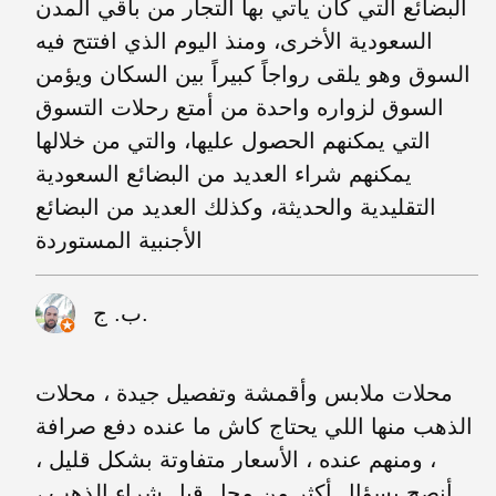
البضائع التي كان يأتي بها التجار من باقي المدن
السعودية الأخرى، ومنذ اليوم الذي افتتح فيه
السوق وهو يلقى رواجاً كبيراً بين السكان ويؤمن
السوق لزواره واحدة من أمتع رحلات التسوق
التي يمكنهم الحصول عليها، والتي من خلالها
يمكنهم شراء العديد من البضائع السعودية
التقليدية والحديثة، وكذلك العديد من البضائع
الأجنبية المستوردة
ب. ج.
محلات ملابس وأقمشة وتفصيل جيدة ، محلات
الذهب منها اللي يحتاج كاش ما عنده دفع صرافة
، ومنهم عنده ، الأسعار متفاوتة بشكل قليل ،
أنصح بسؤال أكثر من محل قبل شراء الذهب ،