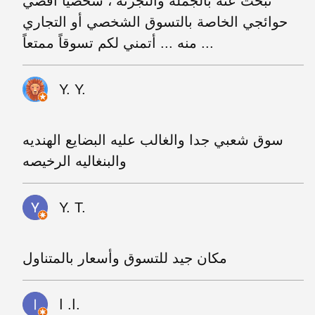
تبحث عنه بالجملة والتجزئة ، شخصياً أقضي
حوائجي الخاصة بالتسوق الشخصي أو التجاري
منه ... أتمني لكم تسوقاً ممتعاً ...
Y. Y.
سوق شعبي جدا والغالب عليه البضايع الهنديه
والبنغاليه الرخيصه
Y. T.
مكان جيد للتسوق وأسعار بالمتناول
ا. ا.