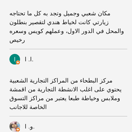
مكان شعبي وجميل وتجد به كل ما تحتاجه
زيارتي كانت لخياط هندي لتقصير بنطلون
والمحل في الدور الاول، وعملهم كويس وسعره
رخيص
ا. ا.
مركز البطحاء من المراكز التجارية الشعبية
يحتوي على اغلب الانشطة التجارية من اقمشة
وملابس وخياطة طبعا يعتبر من مراكز التسوق
الخاصة للاجانب
و. ا.