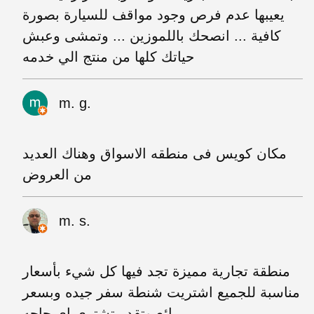
يعيبها عدم فرص وجود مواقف للسيارة بصورة
كافية ... انصحك باللموزين ... وتمشى وعبش
حياتك كلها من منتج الي خدمه
m. g.
مكان كويس فى منطقه الاسواق وهناك العديد
من العروض
m. s.
منطقة تجارية مميزة تجد فيها كل شيء بأسعار
مناسبة للجميع اشتريت شنطة سفر جيده وبسعر
رائع وتقدر تشتري اي حاجه