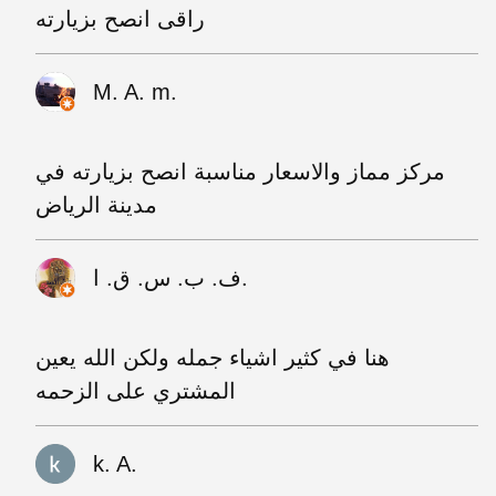
راقى انصح بزيارته
M. A. m.
مركز مماز والاسعار مناسبة انصح بزيارته في
مدينة الرياض
ف. ب. س. ق. ا.
هنا في كثير اشياء جمله ولكن الله يعين
المشتري على الزحمه
k. A.