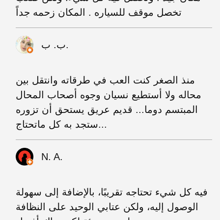
تخصل موقف للسياره . المكان زحمه جداً
ب. ب.
منذ الصغر كنت العب في طرقاته وانتقل بين
محاله ولا أستطيع نسيان وجوه أصحاب المحال
المبتسم دوما... قديم عريق يستحق أن تزوره
ستجد به كل ماتحتاج...
N. A.
فيه كل شيء تحتاجه تقريبًا، بالإضافة إلى سهولة
الوصول إليه، ولكن عتابي الوحيد على النظافة