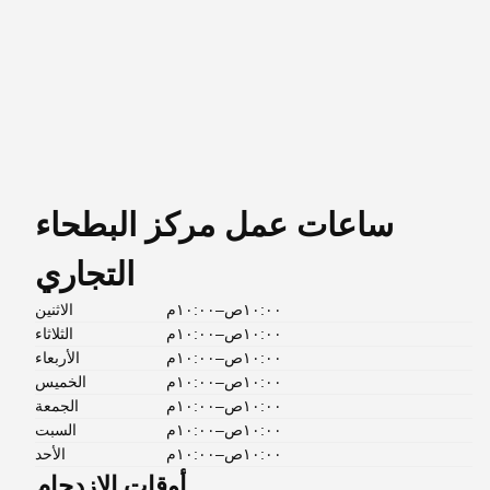
ساعات عمل مركز البطحاء
التجاري
١٠:٠٠ص–١٠:٠٠م
الاثنين
١٠:٠٠ص–١٠:٠٠م
الثلاثاء
١٠:٠٠ص–١٠:٠٠م
الأربعاء
١٠:٠٠ص–١٠:٠٠م
الخميس
١٠:٠٠ص–١٠:٠٠م
الجمعة
١٠:٠٠ص–١٠:٠٠م
السبت
١٠:٠٠ص–١٠:٠٠م
الأحد
أوقات الازدحام