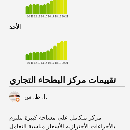
10
11
12
13
14
15
16
17
18
19
20
21
الأحد
10
11
12
13
14
15
16
17
18
19
20
21
تقييمات مركز البطحاء التجاري
ا. ط. س.
مركز متكامل على مساحة كبيرة ملتزم
بالأجراءات الأحترازيه الأسعار مناسبة التعامل