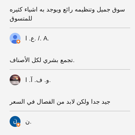
سوق جميل وتنظيمه رائع ويوجد به اشياء كثيره
للمتسوق
ع. ا. /. A.
تجمع بشري لكل الأصناف.
و. ف. آ. ا.
جيد جدا ولكن لابد من الفصال في السعر
ن.