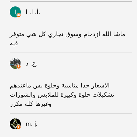
أ. ا. ا.
ماشا الله ازدحام وسوق تجاري كل شي متوفر
فيه
ع. د.
الاسعار جدا مناسبة وحلوة بس ماعندهم
تشكيلات حلوة وكبيرة للملابس والشوزات
وغيرها كله مكرر
m. j.