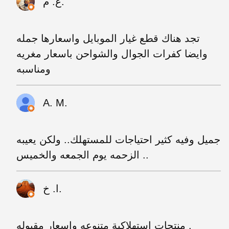
ع. م.
تجد هناك قطع غيار الموبايل واسعارها جمله
وايضا كفرات الجوال والشواحن باسعار مغريه
ومناسبه
A. M.
جميل وفيه كثير احتياجات للمستهلك.. ولكن يعيبه
الزحمه يوم الجمعه والخميس ..
ا. خ.
منتجات استهلاكية متنوعه واسعار مقبوله .