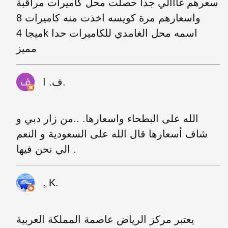
سعرهم غااالي جدا حصلت محل كاميرات مراقبة
واسعارهم مرة كويسه اخذت منه كاميرات 8
ميجا 4k اسمه محل الغامدي للكاميرات حدا
مميز
ف. ا.
الله على البطحاء واسعارها. ..من زار دبي و
شاف أسعارها قال الله على السعودية و النعم
الي نحن فيها .
ِ. K.
يعتبر مركز الرياض عاصمة المملكة العربية