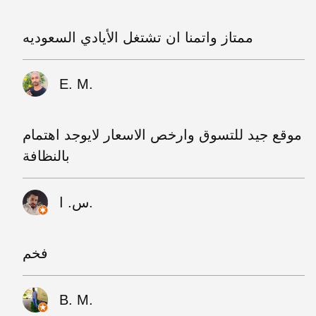
ممتاز واتمنا ان تشتغل الأيادي السعوديه
E. M.
موقع جيد للتسوق وارخص الاسعار لايوجد اهتمام
بالنظافة
س. ا.
فخم
B. M.