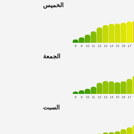
الخميس
8
9
10
11
12
13
14
15
16
17
الجمعة
8
9
10
11
12
13
14
15
16
17
السبت