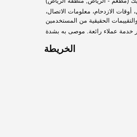
ك (مطعم - الرياض, منطقة الرياض)
أوقات الازدحام، معلومات الاتصال،
الخريطة