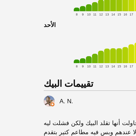
8
9
10
11
12
13
14
15
16
17
الأحد
8
9
10
11
12
13
14
15
16
17
تقييمات البيك
A. N.
اولت أنها تقلد البيك ولكن فشلت ليه
ا عندهم وبس فيه مطاعم كتير بتقدم