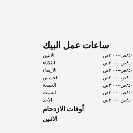
ساعات عمل البيك
٨ص–٣:٠٠ص
الاثنين
٨ص–٣:٠٠ص
الثلاثاء
٨ص–٣:٠٠ص
الأربعاء
٨ص–٣:٠٠ص
الخميس
٨ص–٣:٠٠ص
الجمعة
٨ص–٣:٠٠ص
السبت
٨ص–٣:٠٠ص
الأحد
أوقات الازدحام
الاثنين